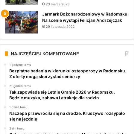
23 marca 2023
Jarmark Bożonarodzeniowy w Radomsku.
Na scenie wystąpi Felicjan Andrzejczak
29 listopada 2022
NAJCZĘŚCIEJ KOMENTOWANE
1 godzinę temu
Bezpłatne badania w kierunku osteoporozy w Radomsku.
Z oferty mogą skorzystać seniorzy
21 godzin temu
Tak zapowiada się Letnie Granie 2026 w Radomsku.
Będzie muzyka, zabawa i atrakcje dla rodzin
1 dzień temu
Naczepa przewróciła się na drodze. Kruszywo rozsypało
się na jezdnię
2 dni temu