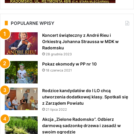
POPULARNE WPISY
Koncert świąteczny z André Rieu i
Orkiestrą Johanna Straussa w MDK w
Radomsku
28 grudnia 2023
Pokaz ekomody w PP nr 10
18 czerwca 2021
Rodzice kandydatów do I LO chcą
utworzenia dodatkowej klasy. Spotkali się
z Zarządem Powiatu
21 lipca 2022
Akcja „Zielone Radomsko”. Odbierz
darmową sadzonkę drzewa i zasadź w
swoim ogrodzie