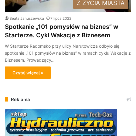
Z ŻYCIA MIASTA
Beata Januszewska
7 lipca 2022
Spotkanie „101 pomysłów na biznes” w
Starterze. Cykl Wakacje z Biznesem
W Starterze Radomsko przy ulicy Narutowicza odbyło się
spotkanie „101 pomysłów na biznes” w ramach cyklu Wakacje z
Biznesem. Prowadzący…
Czytaj więcej »
Reklama