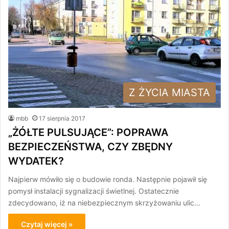
Z ŻYCIA MIASTA
mbb
17 sierpnia 2017
„ŻÓŁTE PULSUJĄCE”: POPRAWA
BEZPIECZEŃSTWA, CZY ZBĘDNY
WYDATEK?
Najpierw mówiło się o budowie ronda. Następnie pojawił się
pomysł instalacji sygnalizacji świetlnej. Ostatecznie
zdecydowano, iż na niebezpiecznym skrzyżowaniu ulic…
Czytaj więcej »