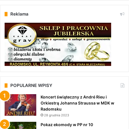
Reklama
POPULARNE WPISY
Koncert świąteczny z André Rieu i
Orkiestrą Johanna Straussa w MDK w
Radomsku
28 grudnia 2023
Pokaz ekomody w PP nr 10