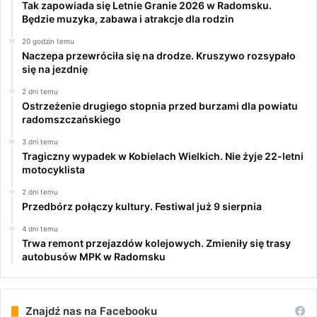
Tak zapowiada się Letnie Granie 2026 w Radomsku.
Będzie muzyka, zabawa i atrakcje dla rodzin
20 godzin temu
Naczepa przewróciła się na drodze. Kruszywo rozsypało
się na jezdnię
2 dni temu
Ostrzeżenie drugiego stopnia przed burzami dla powiatu
radomszczańskiego
3 dni temu
Tragiczny wypadek w Kobielach Wielkich. Nie żyje 22-letni
motocyklista
2 dni temu
Przedbórz połączy kultury. Festiwal już 9 sierpnia
4 dni temu
Trwa remont przejazdów kolejowych. Zmieniły się trasy
autobusów MPK w Radomsku
Znajdź nas na Facebooku