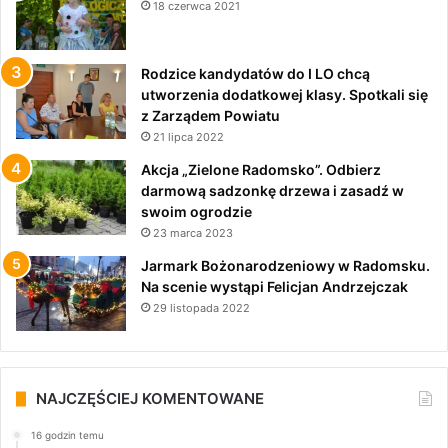
18 czerwca 2021
Rodzice kandydatów do I LO chcą
utworzenia dodatkowej klasy. Spotkali się
z Zarządem Powiatu
21 lipca 2022
Akcja „Zielone Radomsko”. Odbierz
darmową sadzonkę drzewa i zasadź w
swoim ogrodzie
23 marca 2023
Jarmark Bożonarodzeniowy w Radomsku.
Na scenie wystąpi Felicjan Andrzejczak
29 listopada 2022
NAJCZĘŚCIEJ KOMENTOWANE
16 godzin temu