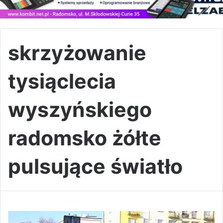
skrzyżowanie
tysiąclecia
wyszyńskiego
radomsko żółte
pulsujące światło