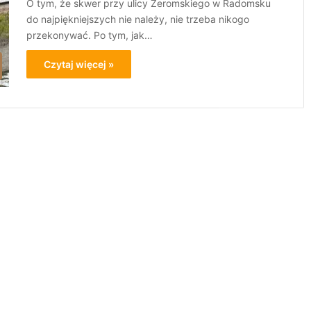
O tym, że skwer przy ulicy Żeromskiego w Radomsku
do najpiękniejszych nie należy, nie trzeba nikogo
przekonywać. Po tym, jak…
Czytaj więcej »