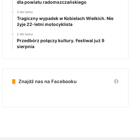
dla powiatu radomszczańskiego
3 dni temu
Tragiczny wypadek w Kobielach Wielkich. Nie
żyje 22-letni motocyklista
2 dni temu
Przedbórz połączy kultury. Festiwal już 9
sierpnia
Znajdź nas na Facebooku