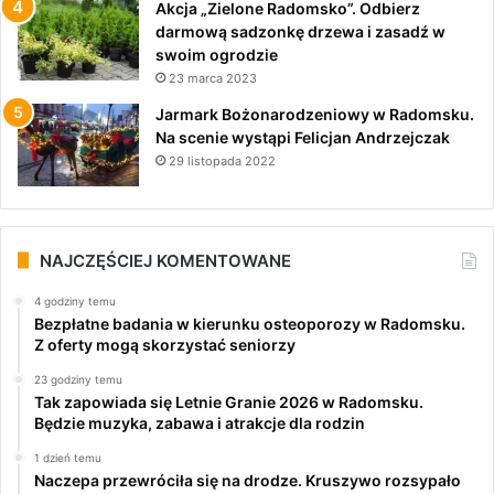
Akcja „Zielone Radomsko”. Odbierz
darmową sadzonkę drzewa i zasadź w
swoim ogrodzie
23 marca 2023
Jarmark Bożonarodzeniowy w Radomsku.
Na scenie wystąpi Felicjan Andrzejczak
29 listopada 2022
NAJCZĘŚCIEJ KOMENTOWANE
4 godziny temu
Bezpłatne badania w kierunku osteoporozy w Radomsku.
Z oferty mogą skorzystać seniorzy
23 godziny temu
Tak zapowiada się Letnie Granie 2026 w Radomsku.
Będzie muzyka, zabawa i atrakcje dla rodzin
1 dzień temu
Naczepa przewróciła się na drodze. Kruszywo rozsypało