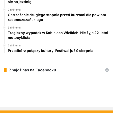
się na jezdnię
2 dni temu
Ostrzeżenie drugiego stopnia przed burzami dla powiatu
radomszczańskiego
3 dni temu
Tragiczny wypadek w Kobielach Wielkich. Nie żyje 22-letni
motocyklista
2 dni temu
Przedbórz połączy kultury. Festiwal już 9 sierpnia
Znajdź nas na Facebooku