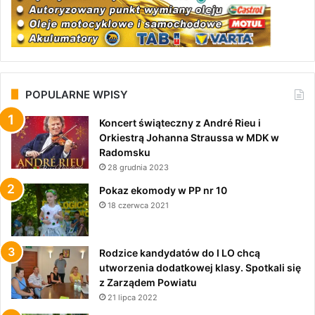
POPULARNE WPISY
Koncert świąteczny z André Rieu i
Orkiestrą Johanna Straussa w MDK w
Radomsku
28 grudnia 2023
Pokaz ekomody w PP nr 10
18 czerwca 2021
Rodzice kandydatów do I LO chcą
utworzenia dodatkowej klasy. Spotkali się
z Zarządem Powiatu
21 lipca 2022