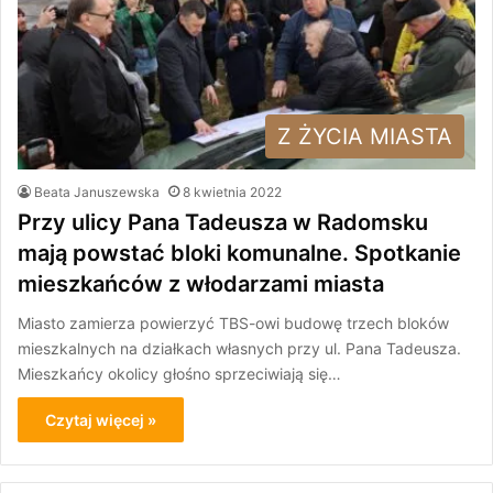
Z ŻYCIA MIASTA
Beata Januszewska
8 kwietnia 2022
Przy ulicy Pana Tadeusza w Radomsku
mają powstać bloki komunalne. Spotkanie
mieszkańców z włodarzami miasta
Miasto zamierza powierzyć TBS-owi budowę trzech bloków
mieszkalnych na działkach własnych przy ul. Pana Tadeusza.
Mieszkańcy okolicy głośno sprzeciwiają się…
Czytaj więcej »