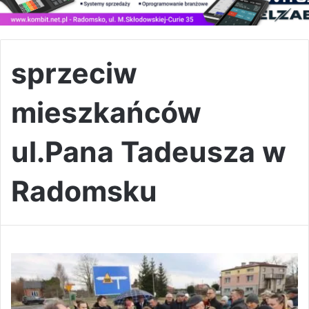
sprzeciw
mieszkańców
ul.Pana Tadeusza w
Radomsku