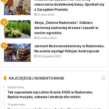
utworzenia dodatkowej klasy. Spotkali się
z Zarządem Powiatu
21 lipca 2022
Akcja „Zielone Radomsko”. Odbierz
darmową sadzonkę drzewa i zasadź w
swoim ogrodzie
23 marca 2023
Jarmark Bożonarodzeniowy w Radomsku.
Na scenie wystąpi Felicjan Andrzejczak
29 listopada 2022
NAJCZĘŚCIEJ KOMENTOWANE
8 godzin temu
Tak zapowiada się Letnie Granie 2026 w Radomsku.
Będzie muzyka, zabawa i atrakcje dla rodzin
12 godzin temu