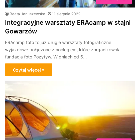
Beata Januszewska
11 sierpnia 2022
Integracyjne warsztaty ERAcamp w stajni
Gowarzów
ERAcamp foto to już drugie warsztaty fotograficzne
wyjazdowe połączone z noclegiem, które zorganizowała
fundacja foto Pozytyw. W dniach od 5…
Czytaj więcej »