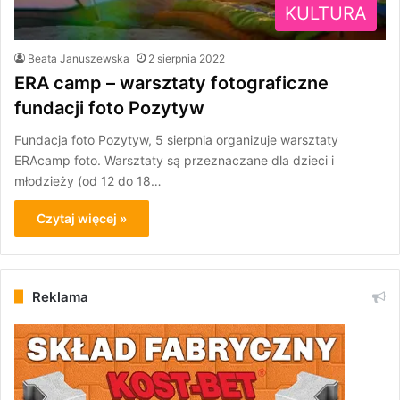
KULTURA
Beata Januszewska
2 sierpnia 2022
ERA camp – warsztaty fotograficzne
fundacji foto Pozytyw
Fundacja foto Pozytyw, 5 sierpnia organizuje warsztaty
ERAcamp foto. Warsztaty są przeznaczane dla dzieci i
młodzieży (od 12 do 18…
Czytaj więcej »
Reklama