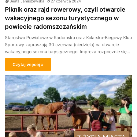
Beata Januszewska
27 czerwca 2024
Piknik oraz rajd rowerowy, czyli otwarcie
wakacyjnego sezonu turystycznego w
powiecie radomszczańskim
Starostwo Powiatowe w Radomsku oraz Kolarsko-Biegowy Klub
Sportowy zapraszają 30 czerwca (niedziela) na otwarcie
wakacyjnego sezonu turystycznego. Impreza rozpocznie się…
Czytaj więcej »