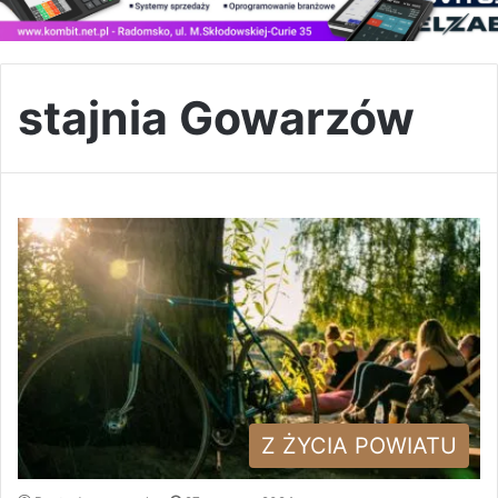
stajnia Gowarzów
Z ŻYCIA POWIATU