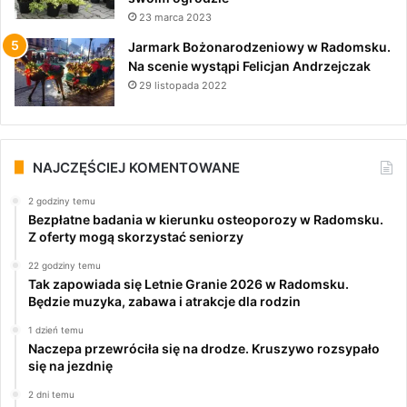
23 marca 2023
Jarmark Bożonarodzeniowy w Radomsku.
Na scenie wystąpi Felicjan Andrzejczak
29 listopada 2022
NAJCZĘŚCIEJ KOMENTOWANE
2 godziny temu
Bezpłatne badania w kierunku osteoporozy w Radomsku.
Z oferty mogą skorzystać seniorzy
22 godziny temu
Tak zapowiada się Letnie Granie 2026 w Radomsku.
Będzie muzyka, zabawa i atrakcje dla rodzin
1 dzień temu
Naczepa przewróciła się na drodze. Kruszywo rozsypało
się na jezdnię
2 dni temu