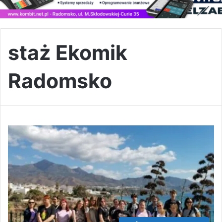
staż Ekomik
Radomsko