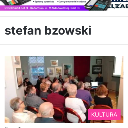
stefan bzowski
KULTURA