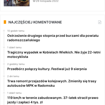
29 listopada 2022
NAJCZĘŚCIEJ KOMENTOWANE
10 godzin temu
Ostrzeżenie drugiego stopnia przed burzami dla powiatu
radomszczańskiego
1 dzień temu
Tragiczny wypadek w Kobielach Wielkich. Nie żyje 22-letni
motocyklista
2 godziny temu
Przedbórz połączy kultury. Festiwal już 9 sierpnia
2 dni temu
Trwa remont przejazdów kolejowych. Zmieniły się trasy
autobusów MPK w Radomsku
1 dzień temu
119 km/h w terenie zabudowanym. 37-latek stracił prawo
jazdy i zapłaci 4 tys. zł