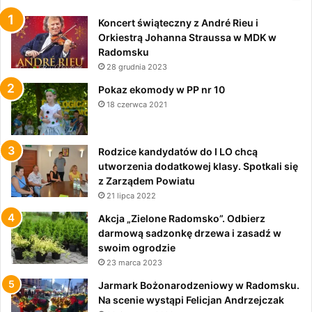
Koncert świąteczny z André Rieu i
Orkiestrą Johanna Straussa w MDK w
Radomsku
28 grudnia 2023
Pokaz ekomody w PP nr 10
18 czerwca 2021
Rodzice kandydatów do I LO chcą
utworzenia dodatkowej klasy. Spotkali się
z Zarządem Powiatu
21 lipca 2022
Akcja „Zielone Radomsko”. Odbierz
darmową sadzonkę drzewa i zasadź w
swoim ogrodzie
23 marca 2023
Jarmark Bożonarodzeniowy w Radomsku.
Na scenie wystąpi Felicjan Andrzejczak