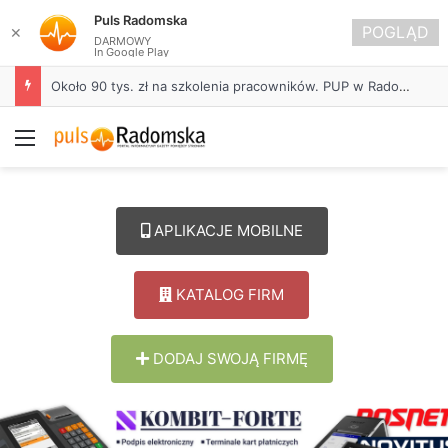
Puls Radomska
POGLĄD
✕
DARMOWY
In Google Play
Około 90 tys. zł na szkolenia pracowników. PUP w Radomsku ogłasza nabór wniosków
Menu
APLIKACJE MOBILNE
KATALOG FIRM
DODAJ SWOJĄ FIRMĘ