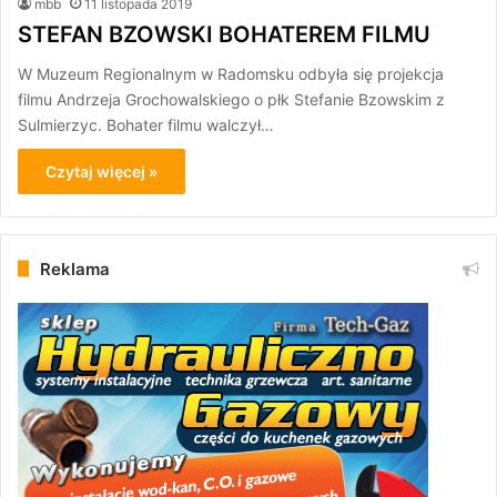
mbb
11 listopada 2019
STEFAN BZOWSKI BOHATEREM FILMU
W Muzeum Regionalnym w Radomsku odbyła się projekcja
filmu Andrzeja Grochowalskiego o płk Stefanie Bzowskim z
Sulmierzyc. Bohater filmu walczył…
Czytaj więcej »
Reklama