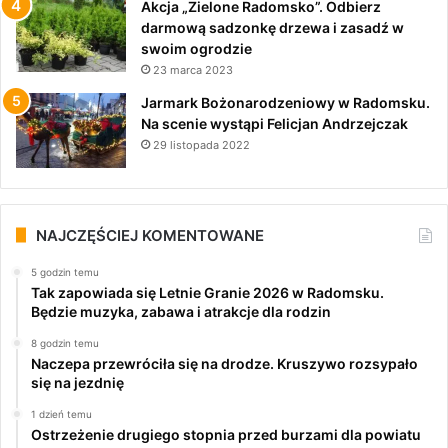
Akcja „Zielone Radomsko”. Odbierz
darmową sadzonkę drzewa i zasadź w
swoim ogrodzie
23 marca 2023
Jarmark Bożonarodzeniowy w Radomsku.
Na scenie wystąpi Felicjan Andrzejczak
29 listopada 2022
NAJCZĘŚCIEJ KOMENTOWANE
5 godzin temu
Tak zapowiada się Letnie Granie 2026 w Radomsku.
Będzie muzyka, zabawa i atrakcje dla rodzin
8 godzin temu
Naczepa przewróciła się na drodze. Kruszywo rozsypało
się na jezdnię
1 dzień temu
Ostrzeżenie drugiego stopnia przed burzami dla powiatu