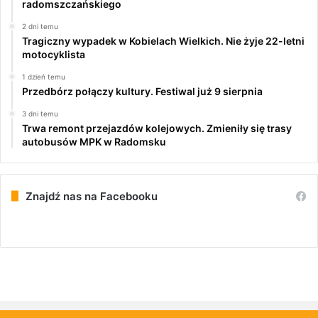
radomszczańskiego
2 dni temu
Tragiczny wypadek w Kobielach Wielkich. Nie żyje 22-letni
motocyklista
1 dzień temu
Przedbórz połączy kultury. Festiwal już 9 sierpnia
3 dni temu
Trwa remont przejazdów kolejowych. Zmieniły się trasy
autobusów MPK w Radomsku
Znajdź nas na Facebooku