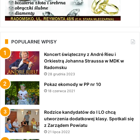
POPULARNE WPISY
Koncert świąteczny z André Rieu i
Orkiestrą Johanna Straussa w MDK w
Radomsku
28 grudnia 2023
Pokaz ekomody w PP nr 10
18 czerwca 2021
Rodzice kandydatów do I LO chcą
utworzenia dodatkowej klasy. Spotkali się
z Zarządem Powiatu
21 lipca 2022