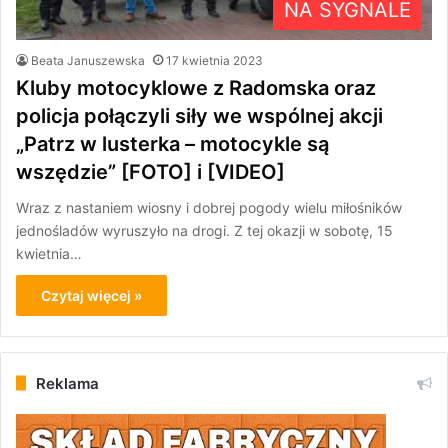
NA SYGNALE
Beata Januszewska
17 kwietnia 2023
Kluby motocyklowe z Radomska oraz
policja połączyli siły we wspólnej akcji
„Patrz w lusterka – motocykle są
wszędzie” [FOTO] i [VIDEO]
Wraz z nastaniem wiosny i dobrej pogody wielu miłośników
jednośladów wyruszyło na drogi. Z tej okazji w sobotę, 15
kwietnia…
Czytaj więcej »
Reklama