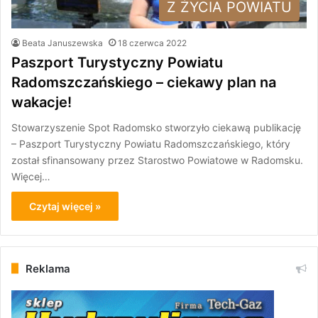
Z ŻYCIA POWIATU
Beata Januszewska
18 czerwca 2022
Paszport Turystyczny Powiatu
Radomszczańskiego – ciekawy plan na
wakacje!
Stowarzyszenie Spot Radomsko stworzyło ciekawą publikację
– Paszport Turystyczny Powiatu Radomszczańskiego, który
został sfinansowany przez Starostwo Powiatowe w Radomsku.
Więcej…
Czytaj więcej »
Reklama