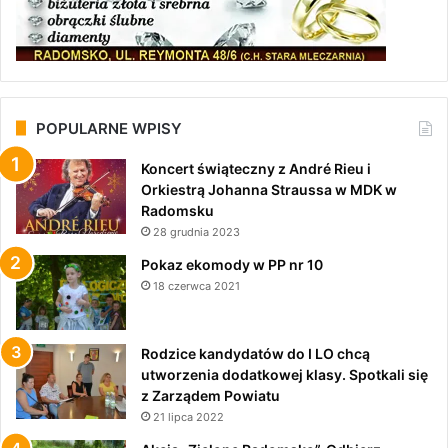
POPULARNE WPISY
Koncert świąteczny z André Rieu i
Orkiestrą Johanna Straussa w MDK w
Radomsku
28 grudnia 2023
Pokaz ekomody w PP nr 10
18 czerwca 2021
Rodzice kandydatów do I LO chcą
utworzenia dodatkowej klasy. Spotkali się
z Zarządem Powiatu
21 lipca 2022