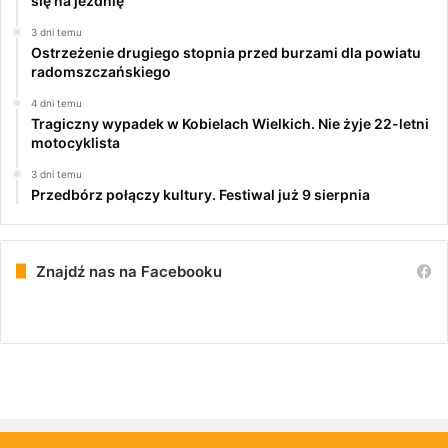
się na jezdnię
3 dni temu
Ostrzeżenie drugiego stopnia przed burzami dla powiatu
radomszczańskiego
4 dni temu
Tragiczny wypadek w Kobielach Wielkich. Nie żyje 22-letni
motocyklista
3 dni temu
Przedbórz połączy kultury. Festiwal już 9 sierpnia
Znajdź nas na Facebooku