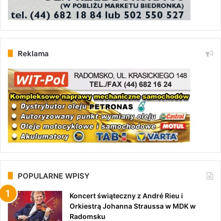
Reklama
POPULARNE WPISY
Koncert świąteczny z André Rieu i
Orkiestrą Johanna Straussa w MDK w
Radomsku