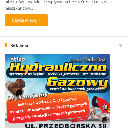
miasta. Wprawdzie nie wpływa on bezpośrednio na życie
mieszkańców…
Czytaj więcej »
Reklama