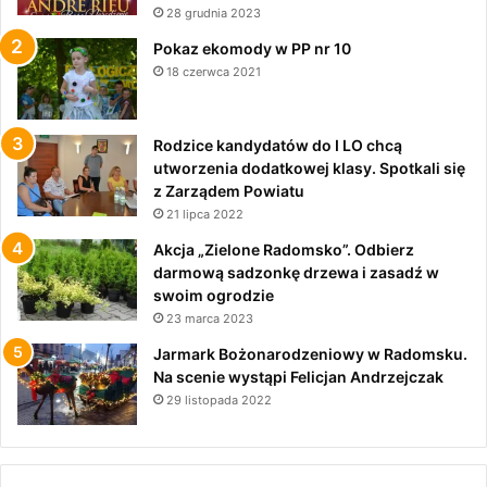
28 grudnia 2023
Pokaz ekomody w PP nr 10
18 czerwca 2021
Rodzice kandydatów do I LO chcą
utworzenia dodatkowej klasy. Spotkali się
z Zarządem Powiatu
21 lipca 2022
Akcja „Zielone Radomsko”. Odbierz
darmową sadzonkę drzewa i zasadź w
swoim ogrodzie
23 marca 2023
Jarmark Bożonarodzeniowy w Radomsku.
Na scenie wystąpi Felicjan Andrzejczak
29 listopada 2022