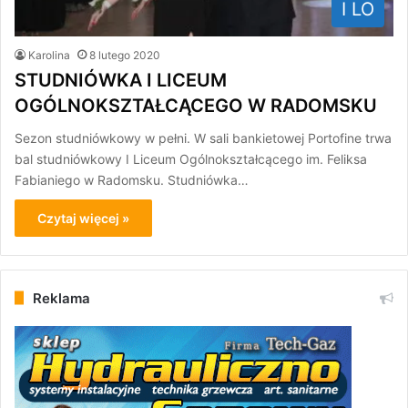
I LO
Karolina
8 lutego 2020
STUDNIÓWKA I LICEUM
OGÓLNOKSZTAŁCĄCEGO W RADOMSKU
Sezon studniówkowy w pełni. W sali bankietowej Portofine trwa
bal studniówkowy I Liceum Ogólnokształcącego im. Feliksa
Fabianiego w Radomsku. Studniówka…
Czytaj więcej »
Reklama