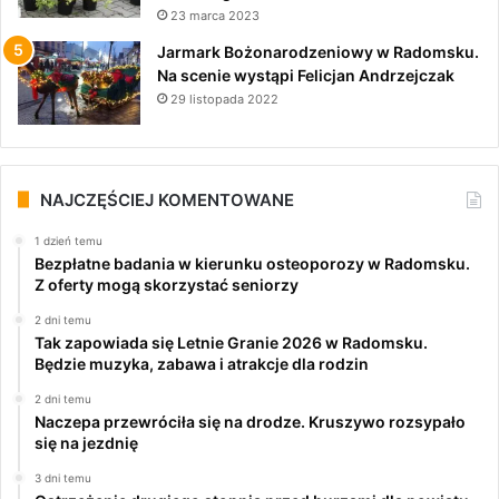
23 marca 2023
Jarmark Bożonarodzeniowy w Radomsku.
Na scenie wystąpi Felicjan Andrzejczak
29 listopada 2022
NAJCZĘŚCIEJ KOMENTOWANE
1 dzień temu
Bezpłatne badania w kierunku osteoporozy w Radomsku.
Z oferty mogą skorzystać seniorzy
2 dni temu
Tak zapowiada się Letnie Granie 2026 w Radomsku.
Będzie muzyka, zabawa i atrakcje dla rodzin
2 dni temu
Naczepa przewróciła się na drodze. Kruszywo rozsypało
się na jezdnię
3 dni temu