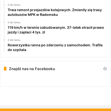
2 dni temu
Trwa remont przejazdów kolejowych. Zmieniły się trasy
autobusów MPK w Radomsku
2 dni temu
119 km/h w terenie zabudowanym. 37-latek stracił prawo
jazdy i zapłaci 4 tys. zł
2 dni temu
Rowerzystka ranna po zderzeniu z samochodem. Trafiła
do szpitala
Znajdź nas na Facebooku