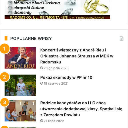
POPULARNE WPISY
Koncert świąteczny z André Rieu i
Orkiestrą Johanna Straussa w MDK w
Radomsku
28 grudnia 2023
Pokaz ekomody w PP nr 10
18 czerwca 2021
Rodzice kandydatów do I LO chcą
utworzenia dodatkowej klasy. Spotkali się
z Zarządem Powiatu
21 lipca 2022