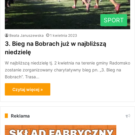
SPORT
Beata Januszewska
1 kwietnia 2023
3. Bieg na Bobrach już w najbliższą
niedzielę
W najbliższą niedzielę tj. 2 kwietnia na terenie gminy Radomsko
zostanie zorganizowany charytatywny bieg pn. „3. Bieg na
Bobrach”. Trasa…
Czytaj więcej »
Reklama