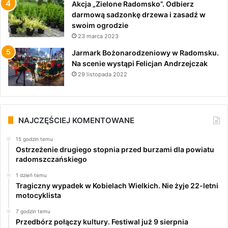
Akcja „Zielone Radomsko”. Odbierz
darmową sadzonkę drzewa i zasadź w
swoim ogrodzie
23 marca 2023
Jarmark Bożonarodzeniowy w Radomsku.
Na scenie wystąpi Felicjan Andrzejczak
29 listopada 2022
NAJCZĘŚCIEJ KOMENTOWANE
15 godzin temu
Ostrzeżenie drugiego stopnia przed burzami dla powiatu
radomszczańskiego
1 dzień temu
Tragiczny wypadek w Kobielach Wielkich. Nie żyje 22-letni
motocyklista
7 godzin temu
Przedbórz połączy kultury. Festiwal już 9 sierpnia