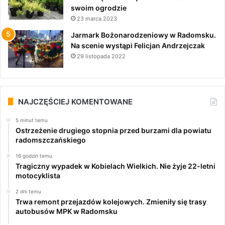
swoim ogrodzie
23 marca 2023
Jarmark Bożonarodzeniowy w Radomsku.
Na scenie wystąpi Felicjan Andrzejczak
29 listopada 2022
NAJCZĘŚCIEJ KOMENTOWANE
5 minut temu
Ostrzeżenie drugiego stopnia przed burzami dla powiatu
radomszczańskiego
16 godzin temu
Tragiczny wypadek w Kobielach Wielkich. Nie żyje 22-letni
motocyklista
2 dni temu
Trwa remont przejazdów kolejowych. Zmieniły się trasy
autobusów MPK w Radomsku