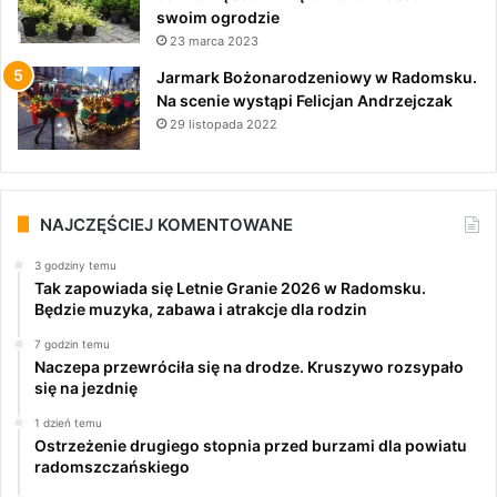
swoim ogrodzie
23 marca 2023
Jarmark Bożonarodzeniowy w Radomsku.
Na scenie wystąpi Felicjan Andrzejczak
29 listopada 2022
NAJCZĘŚCIEJ KOMENTOWANE
3 godziny temu
Tak zapowiada się Letnie Granie 2026 w Radomsku.
Będzie muzyka, zabawa i atrakcje dla rodzin
7 godzin temu
Naczepa przewróciła się na drodze. Kruszywo rozsypało
się na jezdnię
1 dzień temu
Ostrzeżenie drugiego stopnia przed burzami dla powiatu
radomszczańskiego