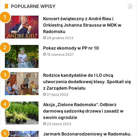
POPULARNE WPISY
Koncert świąteczny z André Rieu i
Orkiestrą Johanna Straussa w MDK w
Radomsku
28 grudnia 2023
Pokaz ekomody w PP nr 10
18 czerwca 2021
Rodzice kandydatów do I LO chcą
utworzenia dodatkowej klasy. Spotkali się
z Zarządem Powiatu
21 lipca 2022
Akcja „Zielone Radomsko”. Odbierz
darmową sadzonkę drzewa i zasadź w
swoim ogrodzie
23 marca 2023
Jarmark Bożonarodzeniowy w Radomsku.