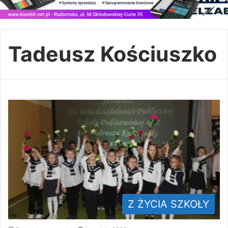
Tadeusz Kościuszko
Z ŻYCIA SZKOŁY