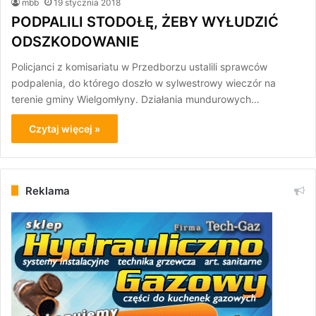
mbb
19 stycznia 2018
PODPALILI STODOŁĘ, ŻEBY WYŁUDZIĆ
ODSZKODOWANIE
Policjanci z komisariatu w Przedborzu ustalili sprawców
podpalenia, do którego doszło w sylwestrowy wieczór na
terenie gminy Wielgomłyny. Działania mundurowych…
Czytaj więcej »
Reklama