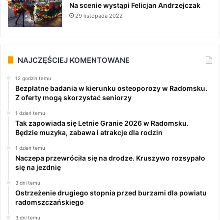
Na scenie wystąpi Felicjan Andrzejczak
29 listopada 2022
NAJCZĘŚCIEJ KOMENTOWANE
12 godzin temu
Bezpłatne badania w kierunku osteoporozy w Radomsku.
Z oferty mogą skorzystać seniorzy
1 dzień temu
Tak zapowiada się Letnie Granie 2026 w Radomsku.
Będzie muzyka, zabawa i atrakcje dla rodzin
1 dzień temu
Naczepa przewróciła się na drodze. Kruszywo rozsypało
się na jezdnię
3 dni temu
Ostrzeżenie drugiego stopnia przed burzami dla powiatu
radomszczańskiego
3 dni temu