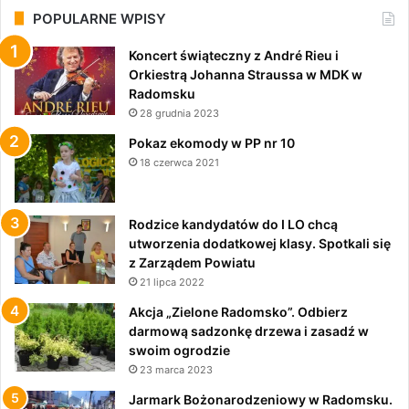
POPULARNE WPISY
Koncert świąteczny z André Rieu i
Orkiestrą Johanna Straussa w MDK w
Radomsku
28 grudnia 2023
Pokaz ekomody w PP nr 10
18 czerwca 2021
Rodzice kandydatów do I LO chcą
utworzenia dodatkowej klasy. Spotkali się
z Zarządem Powiatu
21 lipca 2022
Akcja „Zielone Radomsko”. Odbierz
darmową sadzonkę drzewa i zasadź w
swoim ogrodzie
23 marca 2023
Jarmark Bożonarodzeniowy w Radomsku.