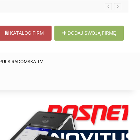
KATALOG FIRM
DODAJ SWOJĄ FIRMĘ
PULS RADOMSKA TV