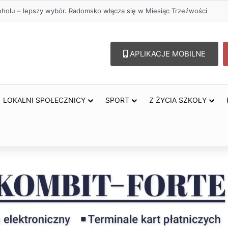
oholu – lepszy wybór. Radomsko włącza się w Miesiąc Trzeźwości
APLIKACJE MOBILNE
LOKALNI SPOŁECZNICY
SPORT
Z ŻYCIA SZKOŁY