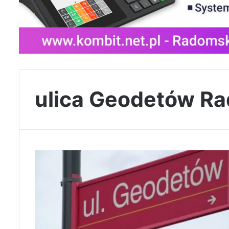
ulica Geodetów R