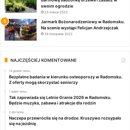
swoim ogrodzie
23 marca 2023
Jarmark Bożonarodzeniowy w Radomsku.
Na scenie wystąpi Felicjan Andrzejczak
29 listopada 2022
NAJCZĘŚCIEJ KOMENTOWANE
14 godzin temu
Bezpłatne badania w kierunku osteoporozy w Radomsku.
Z oferty mogą skorzystać seniorzy
1 dzień temu
Tak zapowiada się Letnie Granie 2026 w Radomsku.
Będzie muzyka, zabawa i atrakcje dla rodzin
2 dni temu
Naczepa przewróciła się na drodze. Kruszywo rozsypało
się na jezdnię