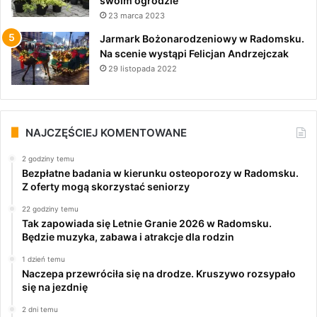
swoim ogrodzie
23 marca 2023
Jarmark Bożonarodzeniowy w Radomsku.
Na scenie wystąpi Felicjan Andrzejczak
29 listopada 2022
NAJCZĘŚCIEJ KOMENTOWANE
2 godziny temu
Bezpłatne badania w kierunku osteoporozy w Radomsku.
Z oferty mogą skorzystać seniorzy
22 godziny temu
Tak zapowiada się Letnie Granie 2026 w Radomsku.
Będzie muzyka, zabawa i atrakcje dla rodzin
1 dzień temu
Naczepa przewróciła się na drodze. Kruszywo rozsypało
się na jezdnię
2 dni temu