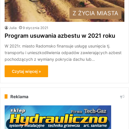
Z ŻYCIA MIASTA
Julia
9 stycznia 2021
Program usuwania azbestu w 2021 roku
W 2021r. miasto Radomsko finansuje usługę usunięcia tj.
transportu i unieszkodliwienia odpadów zawierających azbest
pochodzących z wymiany pokrycia dachu lub…
Czytaj więcej »
Reklama