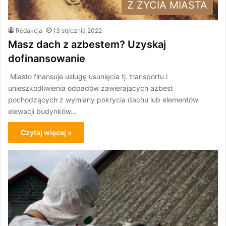
Z ŻYCIA MIASTA
Redakcja
13 stycznia 2022
Masz dach z azbestem? Uzyskaj
dofinansowanie
Miasto finansuje usługę usunięcia tj. transportu i
unieszkodliwienia odpadów zawierających azbest
pochodzących z wymiany pokrycia dachu lub elementów
elewacji budynków…
Czytaj więcej »