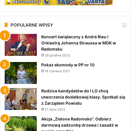
POPULARNE WPISY
Koncert świąteczny z André Rieu i
Orkiestrą Johanna Straussa w MDK w
Radomsku
28 grudnia 2023
Pokaz ekomody w PP nr 10
18 czerwca 2021
Rodzice kandydatów do I LO chcą
utworzenia dodatkowej klasy. Spotkali się
z Zarządem Powiatu
21 lipca 2022
Akcja „Zielone Radomsko”. Odbierz
darmową sadzonkę drzewa i zasadź w