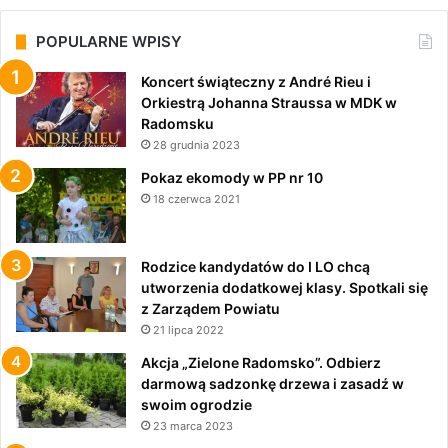
POPULARNE WPISY
Koncert świąteczny z André Rieu i
Orkiestrą Johanna Straussa w MDK w
Radomsku
28 grudnia 2023
Pokaz ekomody w PP nr 10
18 czerwca 2021
Rodzice kandydatów do I LO chcą
utworzenia dodatkowej klasy. Spotkali się
z Zarządem Powiatu
21 lipca 2022
Akcja „Zielone Radomsko”. Odbierz
darmową sadzonkę drzewa i zasadź w
swoim ogrodzie
23 marca 2023