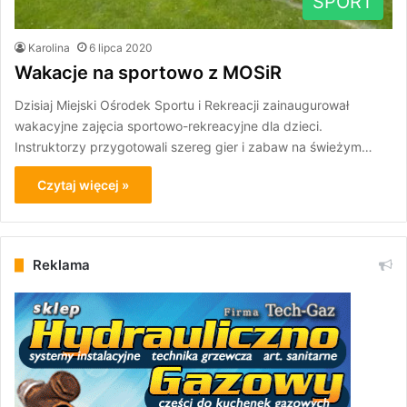
SPORT
Karolina
6 lipca 2020
Wakacje na sportowo z MOSiR
Dzisiaj Miejski Ośrodek Sportu i Rekreacji zainaugurował
wakacyjne zajęcia sportowo-rekreacyjne dla dzieci.
Instruktorzy przygotowali szereg gier i zabaw na świeżym…
Czytaj więcej »
Reklama