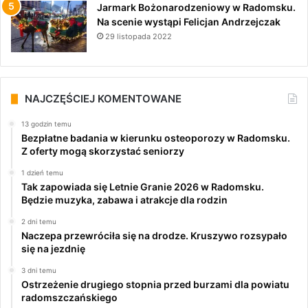
Jarmark Bożonarodzeniowy w Radomsku.
Na scenie wystąpi Felicjan Andrzejczak
29 listopada 2022
NAJCZĘŚCIEJ KOMENTOWANE
13 godzin temu
Bezpłatne badania w kierunku osteoporozy w Radomsku.
Z oferty mogą skorzystać seniorzy
1 dzień temu
Tak zapowiada się Letnie Granie 2026 w Radomsku.
Będzie muzyka, zabawa i atrakcje dla rodzin
2 dni temu
Naczepa przewróciła się na drodze. Kruszywo rozsypało
się na jezdnię
3 dni temu
Ostrzeżenie drugiego stopnia przed burzami dla powiatu
radomszczańskiego