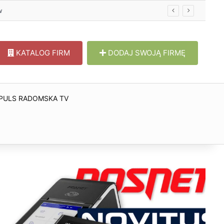
w
KATALOG FIRM
DODAJ SWOJĄ FIRMĘ
PULS RADOMSKA TV