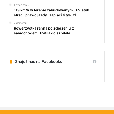
1 dzień temu
119 km/h w terenie zabudowanym. 37-latek
stracił prawo jazdy i zapłaci 4 tys. zł
2 dni temu
Rowerzystka ranna po zderzeniu z
samochodem. Trafiła do szpitala
Znajdź nas na Facebooku