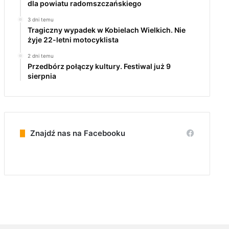
dla powiatu radomszczańskiego
3 dni temu
Tragiczny wypadek w Kobielach Wielkich. Nie
żyje 22-letni motocyklista
2 dni temu
Przedbórz połączy kultury. Festiwal już 9
sierpnia
Znajdź nas na Facebooku