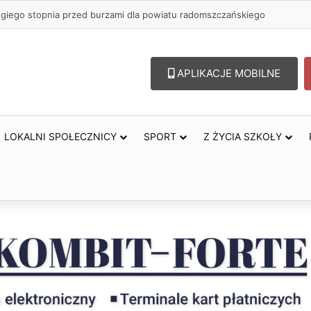
ugiego stopnia przed burzami dla powiatu radomszczańskiego
APLIKACJE MOBILNE
LOKALNI SPOŁECZNICY
SPORT
Z ŻYCIA SZKOŁY