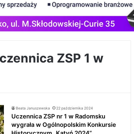
uczennica ZSP 1 w
Beata Januszewska
22 października 2024
Uczennica ZSP nr 1 w Radomsku
wygrała w Ogólnopolskim Konkursie
Historycznym „Katyń 2024”