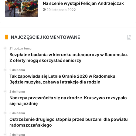
Na scenie wystąpi Felicjan Andrzejczak
29 listopada 2022
NAJCZĘŚCIEJ KOMENTOWANE
21 godzin temu
Bezpłatne badania w kierunku osteoporozy w Radomsku.
Z oferty mogą skorzystać seniorzy
2 dni temu
Tak zapowiada się Letnie Granie 2026 w Radomsku.
Będzie muzyka, zabawa i atrakcje dla rodzin
2 dni temu
Naczepa przewróciła się na drodze. Kruszywo rozsypało
się na jezdnię
3 dni temu
Ostrzeżenie drugiego stopnia przed burzami dla powiatu
radomszczańskiego
4 dni temu