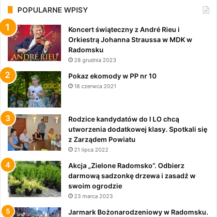
POPULARNE WPISY
Koncert świąteczny z André Rieu i
Orkiestrą Johanna Straussa w MDK w
Radomsku
28 grudnia 2023
Pokaz ekomody w PP nr 10
18 czerwca 2021
Rodzice kandydatów do I LO chcą
utworzenia dodatkowej klasy. Spotkali się
z Zarządem Powiatu
21 lipca 2022
Akcja „Zielone Radomsko”. Odbierz
darmową sadzonkę drzewa i zasadź w
swoim ogrodzie
23 marca 2023
Jarmark Bożonarodzeniowy w Radomsku.