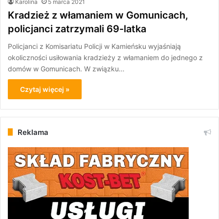
Karolina
5 marca 2021
Kradzież z włamaniem w Gomunicach,
policjanci zatrzymali 69-latka
Policjanci z Komisariatu Policji w Kamieńsku wyjaśniają
okoliczności usiłowania kradzieży z włamaniem do jednego z
domów w Gomunicach. W związku…
Czytaj więcej »
Reklama