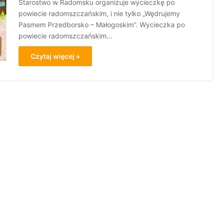
Starostwo w Radomsku organizuje wycieczkę po
powiecie radomszczańskim, i nie tylko „Wędrujemy
Pasmem Przedborsko – Małogoskim”. Wycieczka po
powiecie radomszczańskim…
Czytaj więcej »