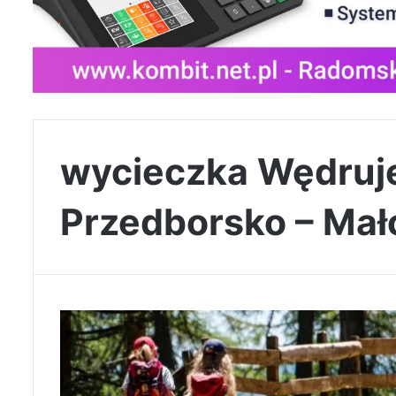
wycieczka Wędru
Przedborsko – Ma