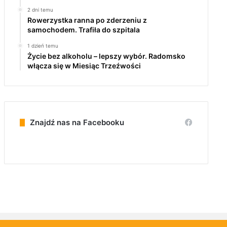
2 dni temu
Rowerzystka ranna po zderzeniu z
samochodem. Trafiła do szpitala
1 dzień temu
Życie bez alkoholu – lepszy wybór. Radomsko
włącza się w Miesiąc Trzeźwości
Znajdź nas na Facebooku