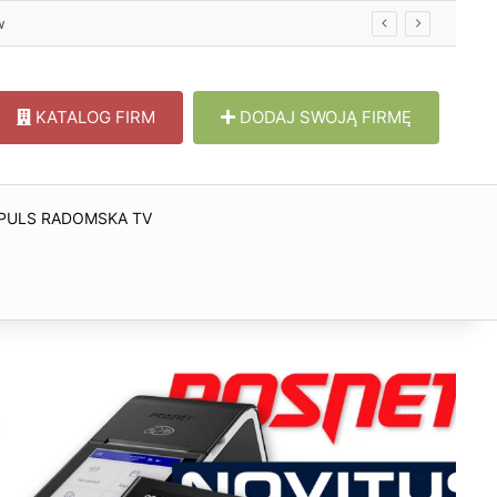
w
KATALOG FIRM
DODAJ SWOJĄ FIRMĘ
PULS RADOMSKA TV