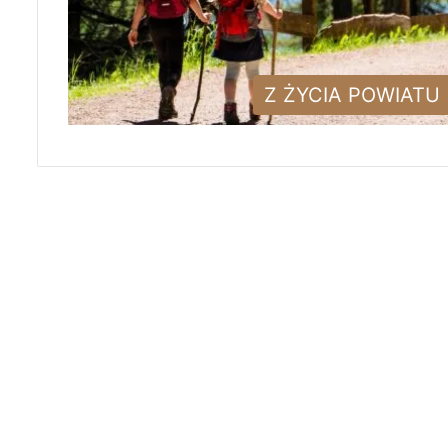
Z ŻYCIA POWIATU