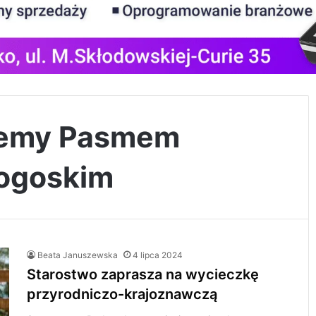
jemy Pasmem
łogoskim
Beata Januszewska
4 lipca 2024
Starostwo zaprasza na wycieczkę
przyrodniczo-krajoznawczą