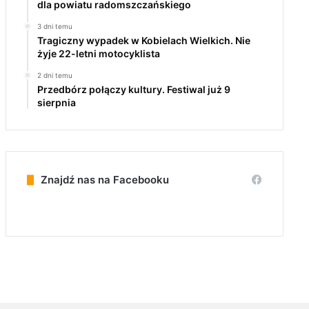
dla powiatu radomszczańskiego
3 dni temu
Tragiczny wypadek w Kobielach Wielkich. Nie
żyje 22-letni motocyklista
2 dni temu
Przedbórz połączy kultury. Festiwal już 9
sierpnia
Znajdź nas na Facebooku