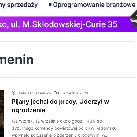
menin
Beata Januszewska
13 września 2023
Pijany jechał do pracy. Uderzył w
ogrodzenie
We wtorek, 12 września około godz. 14.15 do
dyżurnego komendy powiatowej policji w Radomsku
wpłynęło zgłoszenie o zdarzeniu drogowym, w…