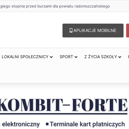
ugiego stopnia przed burzami dla powiatu radomszczańskiego
APLIKACJE MOBILNE
LOKALNI SPOŁECZNICY
SPORT
Z ŻYCIA SZKOŁY