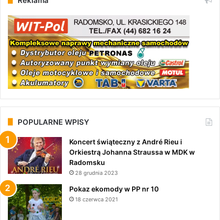
Reklama
POPULARNE WPISY
Koncert świąteczny z André Rieu i
Orkiestrą Johanna Straussa w MDK w
Radomsku
28 grudnia 2023
Pokaz ekomody w PP nr 10
18 czerwca 2021