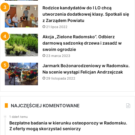
Rodzice kandydatów do I LO chcą
utworzenia dodatkowej klasy. Spotkali się
z Zarządem Powiatu
21 lipca 2022
Akcja „Zielone Radomsko”. Odbierz
darmową sadzonkę drzewa i zasadź w
swoim ogrodzie
23 marca 2023
Jarmark Bożonarodzeniowy w Radomsku.
Na scenie wystąpi Felicjan Andrzejczak
29 listopada 2022
NAJCZĘŚCIEJ KOMENTOWANE
1 dzień temu
Bezpłatne badania w kierunku osteoporozy w Radomsku.
Z oferty mogą skorzystać seniorzy