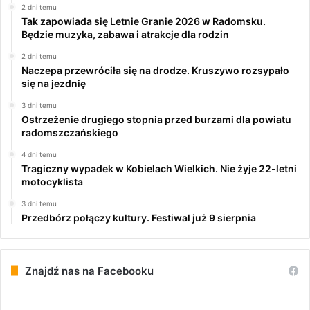
2 dni temu
Tak zapowiada się Letnie Granie 2026 w Radomsku.
Będzie muzyka, zabawa i atrakcje dla rodzin
2 dni temu
Naczepa przewróciła się na drodze. Kruszywo rozsypało
się na jezdnię
3 dni temu
Ostrzeżenie drugiego stopnia przed burzami dla powiatu
radomszczańskiego
4 dni temu
Tragiczny wypadek w Kobielach Wielkich. Nie żyje 22-letni
motocyklista
3 dni temu
Przedbórz połączy kultury. Festiwal już 9 sierpnia
Znajdź nas na Facebooku