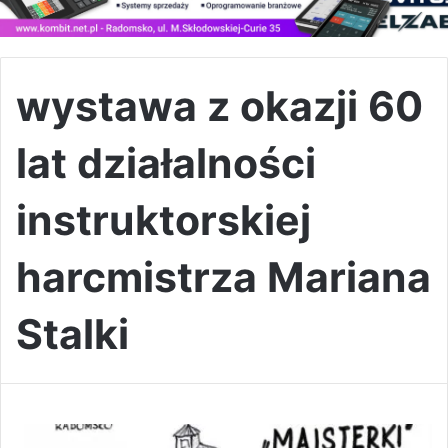
wystawa z okazji 60
lat działalności
instruktorskiej
harcmistrza Mariana
Stalki