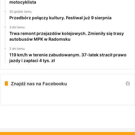
motocyklista
20 godzin temu
Przedbórz połączy kultury. Festiwal już 9 sierpnia
3 dni temu
Trwa remont przejazdów kolejowych. Zmieniły się trasy
autobusów MPK w Radomsku
2 dni temu
119 km/h w terenie zabudowanym. 37-latek stracił prawo
jazdy i zapłaci 4 tys. zł
Znajdź nas na Facebooku