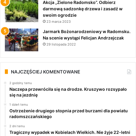
Akcja „Zielone Radomsko”. Odbierz
darmową sadzonkę drzewa i zasadź w
swoim ogrodzie
23 marca 2023
Jarmark Bożonarodzeniowy w Radomsku.
Na scenie wystąpi Felicjan Andrzejczak
29 listopada 2022
NAJCZĘŚCIEJ KOMENTOWANE
2 godziny temu
Naczepa przewróciła się na drodze. Kruszywo rozsypało
się na jezdnię
1 dzień temu
Ostrzeżenie drugiego stopnia przed burzami dla powiatu
radomszczańskiego
2 dni temu
Tragiczny wypadek w Kobielach Wielkich. Nie żyje 22-letni