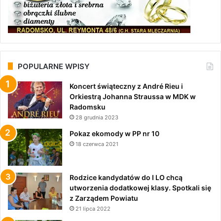
POPULARNE WPISY
Koncert świąteczny z André Rieu i
Orkiestrą Johanna Straussa w MDK w
Radomsku
28 grudnia 2023
Pokaz ekomody w PP nr 10
18 czerwca 2021
Rodzice kandydatów do I LO chcą
utworzenia dodatkowej klasy. Spotkali się
z Zarządem Powiatu
21 lipca 2022