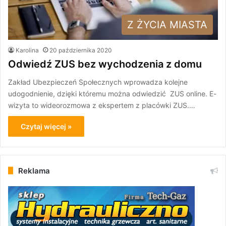
Z ŻYCIA MIASTA
Karolina
20 października 2020
Odwiedź ZUS bez wychodzenia z domu
Zakład Ubezpieczeń Społecznych wprowadza kolejne
udogodnienie, dzięki któremu można odwiedzić ZUS online. E-
wizyta to wideorozmowa z ekspertem z placówki ZUS.…
Czytaj więcej »
Reklama