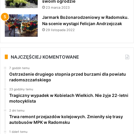
swoim ogrodzie
23 marca 2023
Jarmark Bożonarodzeniowy w Radomsku.
Na scenie wystąpi Felicjan Andrzejczak
29 listopada 2022
NAJCZĘŚCIEJ KOMENTOWANE
7 godzin temu
Ostrzeżenie drugiego stopnia przed burzami dla powiatu
radomszczańskiego
23 godziny temu
Tragiczny wypadek w Kobielach Wielkich. Nie żyje 22-letni
motocyklista
2 dni temu
Trwa remont przejazdów kolejowych. Zmieniły się trasy
autobusów MPK w Radomsku
1 dzień temu