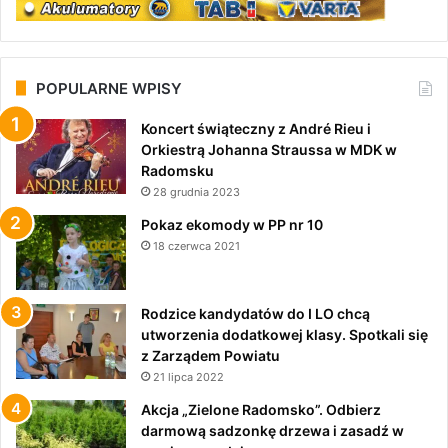
POPULARNE WPISY
Koncert świąteczny z André Rieu i
Orkiestrą Johanna Straussa w MDK w
Radomsku
28 grudnia 2023
Pokaz ekomody w PP nr 10
18 czerwca 2021
Rodzice kandydatów do I LO chcą
utworzenia dodatkowej klasy. Spotkali się
z Zarządem Powiatu
21 lipca 2022
Akcja „Zielone Radomsko”. Odbierz
darmową sadzonkę drzewa i zasadź w