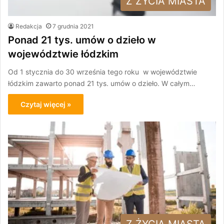
Z ŻYCIA MIASTA
Redakcja
7 grudnia 2021
Ponad 21 tys. umów o dzieło w
województwie łódzkim
Od 1 stycznia do 30 września tego roku w województwie
łódzkim zawarto ponad 21 tys. umów o dzieło. W całym…
Czytaj więcej »
Z ŻYCIA MIASTA