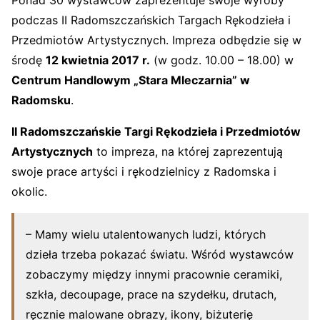
Ponad 30 wystawców zaprezentuje swoje wyroby
podczas II Radomszczańskich Targach Rękodzieła i
Przedmiotów Artystycznych. Impreza odbędzie się w
środę
12 kwietnia 2017 r.
(w godz. 10.00 – 18.00) w
Centrum Handlowym „Stara Mleczarnia” w
Radomsku
.
II Radomszczańskie Targi Rękodzieła i Przedmiotów
Artystycznych
to impreza, na której zaprezentują
swoje prace artyści i rękodzielnicy z Radomska i
okolic.
– Mamy wielu utalentowanych ludzi, których
dzieła trzeba pokazać światu. Wśród wystawców
zobaczymy między innymi pracownie ceramiki,
szkła, decoupage, prace na szydełku, drutach,
ręcznie malowane obrazy, ikony, biżuterię