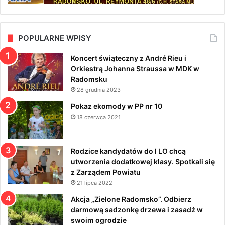
POPULARNE WPISY
Koncert świąteczny z André Rieu i
Orkiestrą Johanna Straussa w MDK w
Radomsku
28 grudnia 2023
Pokaz ekomody w PP nr 10
18 czerwca 2021
Rodzice kandydatów do I LO chcą
utworzenia dodatkowej klasy. Spotkali się
z Zarządem Powiatu
21 lipca 2022
Akcja „Zielone Radomsko”. Odbierz
darmową sadzonkę drzewa i zasadź w
swoim ogrodzie