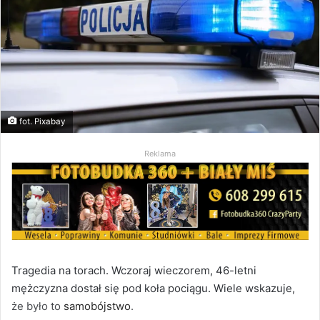
fot. Pixabay
Reklama
Tragedia na torach. Wczoraj wieczorem, 46-letni
mężczyzna dostał się pod koła pociągu. Wiele wskazuje,
że było to
samobójstwo
.