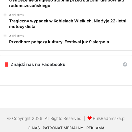
radomszczańskiego
3 dni temu
Tragiczny wypadek w Kobielach Wielkich. Nie żyje 22-letni
motocyklista
2 dni temu
Przedbórz połączy kultury. Festiwal już 9 sierpnia
Znajdź nas na Facebooku
© Copyright 2026, All Rights Reserved |
PulsRadomska.pl
O NAS
PATRONAT MEDIALNY
REKLAMA