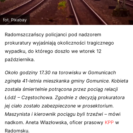
fot. Pixabay
Radomszczańscy policjanci pod nadzorem
prokuratury wyjaśniają okoliczności tragicznego
wypadku, do którego doszło we wtorek 12
października.
Około godziny 17.30 na torowisku w Gomunicach
zginęła 41-letnia mieszkanka gminy Gomunice. Kobieta
została śmiertelnie potrącona przez pociąg relacji
Łódź – Częstochowa. Zgodnie z decyzją prokuratora
jej ciało zostało zabezpieczone w prosektorium.
Maszynista i kierownik pociągu byli trzeźwi
– mówi
nadkom. Aneta Wlazłowska, oficer prasowy
KPP
w
Radomsku.