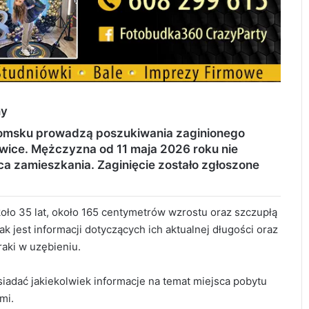
ny
adomsku prowadzą poszukiwania zaginionego
ice. Mężczyzna od 11 maja 2026 roku nie
jsca zamieszkania. Zaginięcie zostało zgłoszone
koło 35 lat, około 165 centymetrów wzrostu oraz szczupłą
 jest informacji dotyczących ich aktualnej długości oraz
aki w uzębieniu.
siadać jakiekolwiek informacje na temat miejsca pobytu
mi.