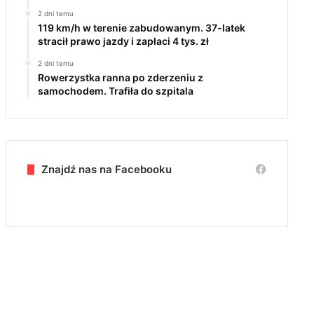
2 dni temu
119 km/h w terenie zabudowanym. 37-latek
stracił prawo jazdy i zapłaci 4 tys. zł
2 dni temu
Rowerzystka ranna po zderzeniu z
samochodem. Trafiła do szpitala
Znajdź nas na Facebooku