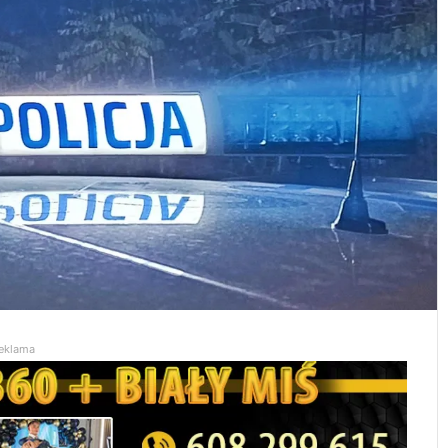
eklama