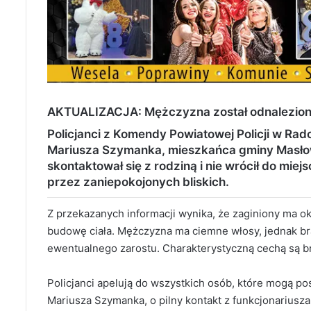
AKTUALIZACJA: Mężczyzna został odnalezio
Policjanci z Komendy Powiatowej Policji w R
Mariusza Szymanka, mieszkańca gminy Masłow
skontaktował się z rodziną i nie wrócił do mie
przez zaniepokojonych bliskich.
Z przekazanych informacji wynika, że zaginiony ma o
budowę ciała. Mężczyzna ma ciemne włosy, jednak brak
ewentualnego zarostu. Charakterystyczną cechą są br
Policjanci apelują do wszystkich osób, które mogą po
Mariusza Szymanka, o pilny kontakt z funkcjonariusza