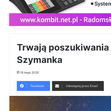
Trwają poszukiwania 
Szymanka
18 maja 2026
Facebook
Udostępnij przez Email