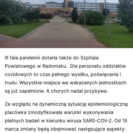
III fala pandemii dotarła także do Szpitala
Powiatowego w Radomsku. Dla personelu oddziałów
covidowych to czas pełnego wysiłku, poświęcenia i
trudu. Wszystkie miejsca we wskazanych jednostkach
są już zapełnione. A chorych nadal przybywa.
Ze względu na dynamiczną sytuację epidemiologiczną
placówka zmodyfikowała warunki wykonywania
płatnych badań w kierunku wirusa SARS-COV-2. Od 15
marca zmiany będą obejmować następujące aspekty: