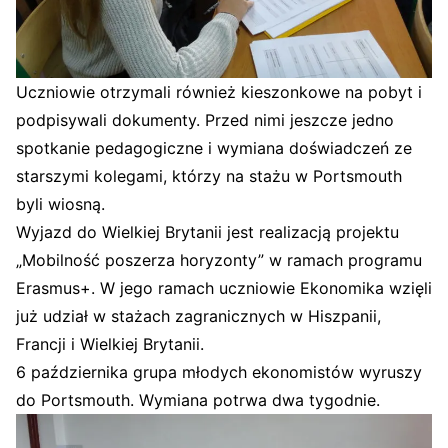
Uczniowie otrzymali również kieszonkowe na pobyt i
podpisywali dokumenty. Przed nimi jeszcze jedno
spotkanie pedagogiczne i wymiana doświadczeń ze
starszymi kolegami, którzy na stażu w Portsmouth
byli wiosną.
Wyjazd do Wielkiej Brytanii jest realizacją projektu
„Mobilność poszerza horyzonty” w ramach programu
Erasmus+. W jego ramach uczniowie Ekonomika wzięli
już udział w stażach zagranicznych w Hiszpanii,
Francji i Wielkiej Brytanii.
6 października grupa młodych ekonomistów wyruszy
do Portsmouth. Wymiana potrwa dwa tygodnie.