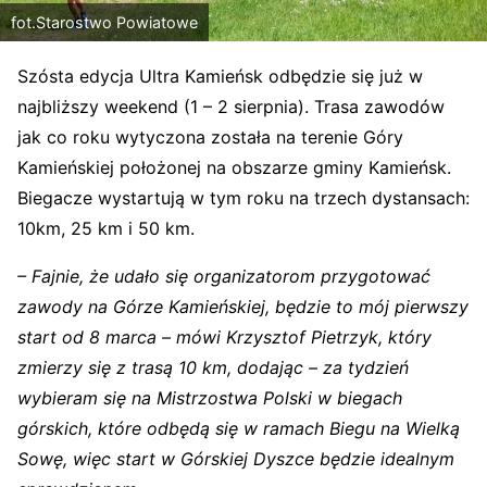
fot.Starostwo Powiatowe
Szósta edycja Ultra Kamieńsk odbędzie się już w
najbliższy weekend (1 – 2 sierpnia). Trasa zawodów
jak co roku wytyczona została na terenie Góry
Kamieńskiej położonej na obszarze gminy Kamieńsk.
Biegacze wystartują w tym roku na trzech dystansach:
10km, 25 km i 50 km.
– Fajnie, że udało się organizatorom przygotować
zawody na Górze Kamieńskiej, będzie to mój pierwszy
start od 8 marca – mówi Krzysztof Pietrzyk, który
zmierzy się z trasą 10 km, dodając – za tydzień
wybieram się na Mistrzostwa Polski w biegach
górskich, które odbędą się w ramach Biegu na Wielką
Sowę, więc start w Górskiej Dyszce będzie idealnym