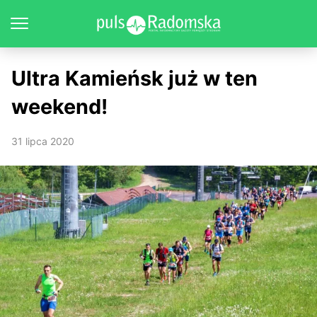
Ultra Kamieńsk już w ten
weekend!
31 lipca 2020