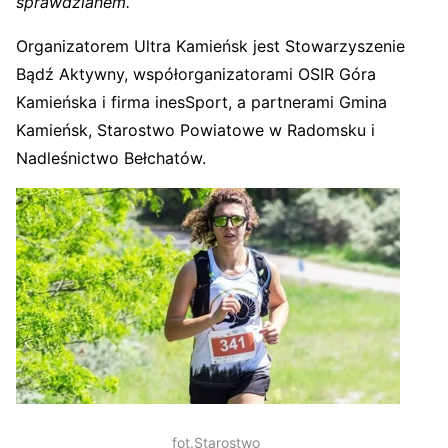
sprawdzianem.
Organizatorem Ultra Kamieńsk jest Stowarzyszenie
Bądź Aktywny, współorganizatorami OSIR Góra
Kamieńska i firma inesSport, a partnerami Gmina
Kamieńsk, Starostwo Powiatowe w Radomsku i
Nadleśnictwo Bełchatów.
fot.Starostwo