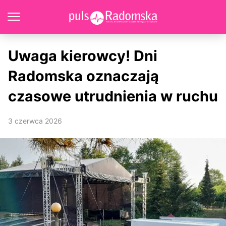
Uwaga kierowcy! Dni
Radomska oznaczają
czasowe utrudnienia w ruchu
3 czerwca 2026