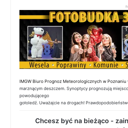
R
IMGW Biuro Prognoz Meteorologicznych w Poznaniu
marznącym deszczem. Synoptycy prognozują miejsc
powodującego
gołoledź. Uważajcie na drogach! Prawdopodobieństw
Chcesz być na bieżąco - zain