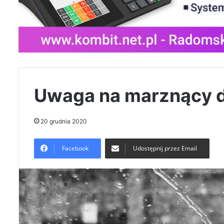
Uwaga na marznący 
20 grudnia 2020
Facebook
Udostępnij przez Email