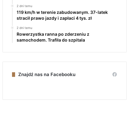
2 dni temu
119 km/h w terenie zabudowanym. 37-latek
stracił prawo jazdy i zapłaci 4 tys. zł
2 dni temu
Rowerzystka ranna po zderzeniu z
samochodem. Trafiła do szpitala
Znajdź nas na Facebooku