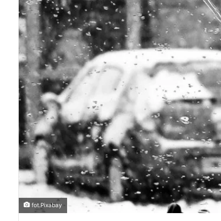
fot.Pixabay