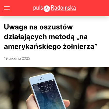
Uwaga na oszustów
działających metodą „na
amerykańskiego żołnierza”
19 grudnia 2025