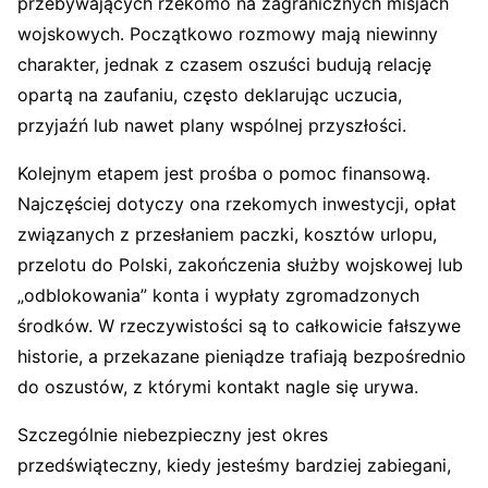
przebywających rzekomo na zagranicznych misjach
wojskowych. Początkowo rozmowy mają niewinny
charakter, jednak z czasem oszuści budują relację
opartą na zaufaniu, często deklarując uczucia,
przyjaźń lub nawet plany wspólnej przyszłości.
Kolejnym etapem jest prośba o pomoc finansową.
Najczęściej dotyczy ona rzekomych inwestycji, opłat
związanych z przesłaniem paczki, kosztów urlopu,
przelotu do Polski, zakończenia służby wojskowej lub
„odblokowania” konta i wypłaty zgromadzonych
środków. W rzeczywistości są to całkowicie fałszywe
historie, a przekazane pieniądze trafiają bezpośrednio
do oszustów, z którymi kontakt nagle się urywa.
Szczególnie niebezpieczny jest okres
przedświąteczny, kiedy jesteśmy bardziej zabiegani,