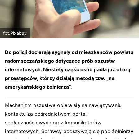
fot.Pixabay
Do policji docierają sygnały od mieszkańców powiatu
radomszczańskiego dotyczące prób oszustw
internetowych. Niestety część osób padła już ofiarą
przestępców, którzy działają metodą tzw. „na
amerykańskiego żołnierza”.
Mechanizm oszustwa opiera się na nawiązywaniu
kontaktu za pośrednictwem portali
społecznościowych oraz komunikatorów
internetowych. Sprawcy podszywają się pod żołnierzy