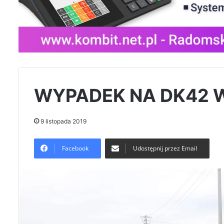
WYPADEK NA DK42 
9 listopada 2019
Facebook
Udostępnij przez Email