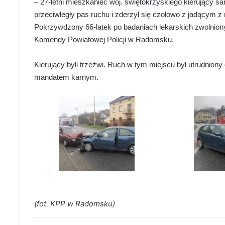
– 27-letni mieszkaniec woj. świętokrzyskiego kierujący 
przeciwległy pas ruchu i zderzył się czołowo z jadącym z
Pokrzywdzony 66-latek po badaniach lekarskich zwolniony,
Komendy Powiatowej Policji w Radomsku.
Kierujący byli trzeźwi. Ruch w tym miejscu był utrudniony
mandatem karnym.
(fot. KPP w Radomsku)