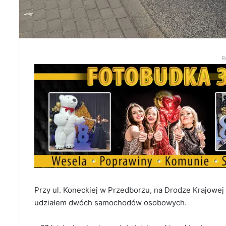
R
Przy ul. Koneckiej w Przedborzu, na Drodze Krajowe
udziałem dwóch samochodów osobowych.