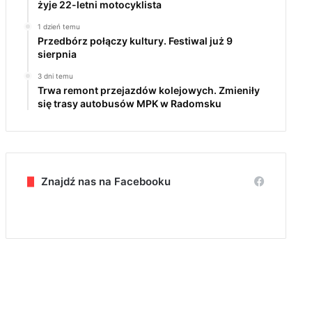
żyje 22-letni motocyklista
1 dzień temu
Przedbórz połączy kultury. Festiwal już 9
sierpnia
3 dni temu
Trwa remont przejazdów kolejowych. Zmieniły
się trasy autobusów MPK w Radomsku
Znajdź nas na Facebooku