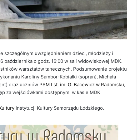
e szczególnym uwzględnieniem dzieci, młodzieży i
 6 października o godz. 16:00 w sali widowiskowej MDK.
estników warsztatów tanecznych. Podsumowanie projektu
konaniu Karoliny Sambor-Kobiałki (sopran), Michała
ent) oraz uczniów
PSM I st. im. G. Bacewicz w Radomsku
,
tęp za wejściówkami dostępnymi w kasie MDK
ultury
Instytucji Kultury Samorządu Łódzkiego.