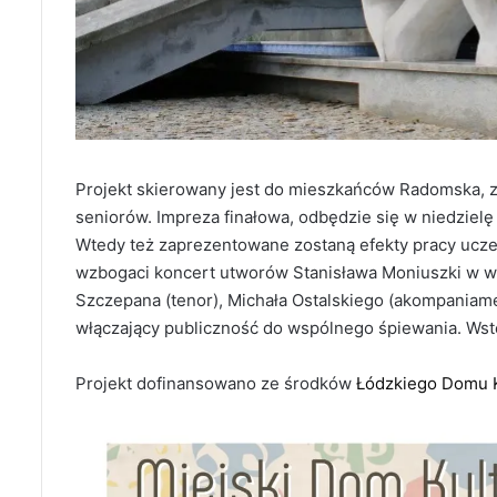
Projekt skierowany jest do mieszkańców Radomska, z
seniorów. Impreza finałowa, odbędzie się w niedzielę
Wtedy też zaprezentowane zostaną efekty pracy ucz
wzbogaci koncert utworów Stanisława Moniuszki w wy
Szczepana (tenor), Michała Ostalskiego (akompaniam
włączający publiczność do wspólnego śpiewania. Ws
Projekt dofinansowano ze środków
Łódzkiego Domu K