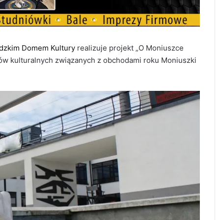
dzkim Domem Kultury
realizuje projekt „O Moniuszce
tów kulturalnych związanych z obchodami roku Moniuszki