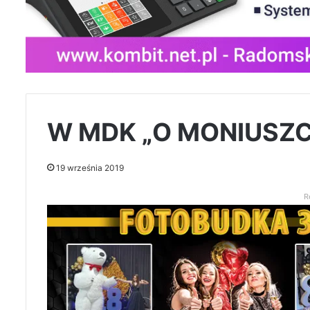
W MDK „O MONIUSZC
19 września 2019
R