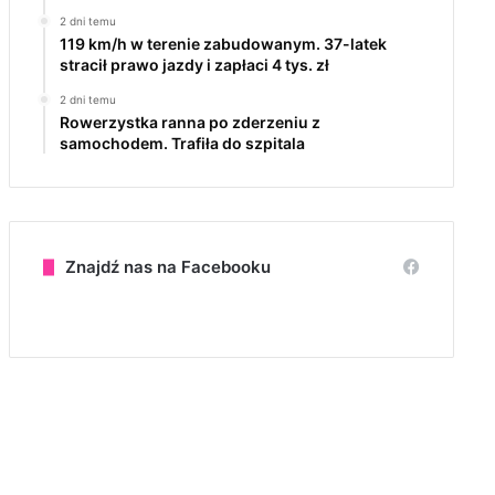
2 dni temu
119 km/h w terenie zabudowanym. 37-latek
stracił prawo jazdy i zapłaci 4 tys. zł
2 dni temu
Rowerzystka ranna po zderzeniu z
samochodem. Trafiła do szpitala
Znajdź nas na Facebooku