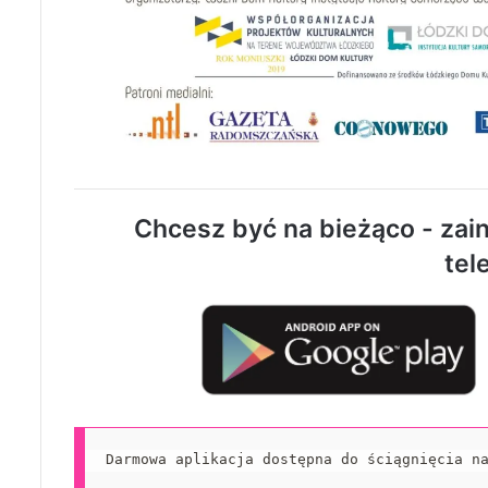
Chcesz być na bieżąco - zain
tel
Darmowa aplikacja dostępna do ściągnięcia n