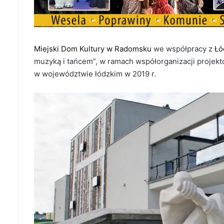
Miejski Dom Kultury w Radomsku
we współpracy z
Łó
muzyką i tańcem”, w ramach współorganizacji projek
w województwie łódzkim w 2019 r.