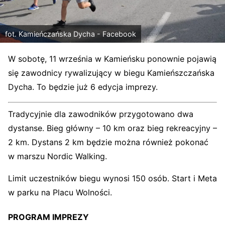
fot. Kamieńczańska Dycha - Facebook
W sobotę, 11 września
w
Kamieńsku ponownie pojawią
się zawodnicy rywalizujący w biegu Kamieńszczańska
Dycha. To będzie już 6 edycja imprezy.
Tradycyjnie dla zawodników przygotowano dwa
dystanse. Bieg główny – 10 km oraz bieg rekreacyjny –
2 km. Dystans 2 km będzie można również pokonać
w marszu Nordic Walking.
Limit uczestników biegu wynosi
1
5
0 osób.
Start i Meta
w parku na Placu Wolności.
PROGRAM IMPREZY