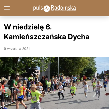
W niedzielę 6.
Kamieńszczańska Dycha
9 września 2021