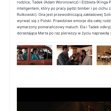
rodzice, Tadek (Adam Woronowicz) i Elżbieta (Kinga P
inteligentem, który po pracy pędzi bimber i po cichu
Rutkowski). Ona jest przewodniczącą zakładowej Soli
wyrwać się z Polski. Prawdziwe emocje dla całej rodz
wymarzony pomarańczowy maluch. Ela i Tadek odkryją
dorastająca Marta po raz pierwszy w życiu naprawdę 