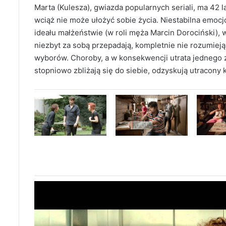
Marta (Kulesza), gwiazda popularnych seriali, ma 42 la
wciąż nie może ułożyć sobie życia. Niestabilna emocj
ideału małżeństwie (w roli męża Marcin Dorociński), 
niezbyt za sobą przepadają, kompletnie nie rozumieją
wyborów. Choroby, a w konsekwencji utrata jednego z
stopniowo zbliżają się do siebie, odzyskują utracony 