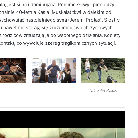
ta, jest silna i dominująca. Pomimo sławy i pieniędzy
onalnie 40-letnia Kasia (Muskała) tkwi w dalekim od
wychowując nastoletniego syna (Jeremi Protas). Siostry
 i nawet nie starają się zrozumieć swoich życiowych
 rodziców zmuszają je do wspólnego działania. Kobiety
kontakt, co wywołuje szereg tragikomicznych sytuacji.
fot. Film Polski