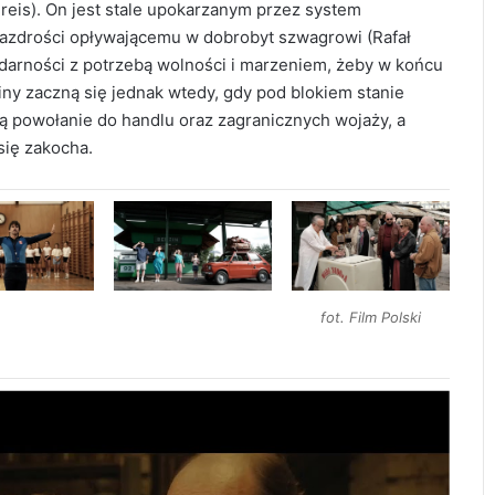
reis). On jest stale upokarzanym przez system
 zazdrości opływającemu w dobrobyt szwagrowi (Rafał
darności z potrzebą wolności i marzeniem, żeby w końcu
iny zaczną się jednak wtedy, gdy pod blokiem stanie
 powołanie do handlu oraz zagranicznych wojaży, a
się zakocha.
fot. Film Polski