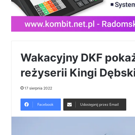
Wakacyjny DKF pokaż
reżyserii Kingi Dębsk
17 sierpnia 2022
Facebook
Udostępnij przez Email