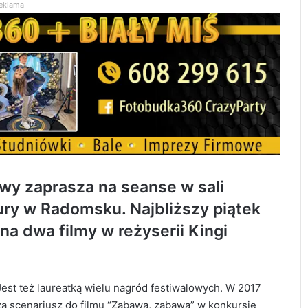
eklama
wy zaprasza na seanse w sali
ry w Radomsku. Najbliższy piątek
na dwa filmy w reżyserii Kingi
Jest też laureatką wielu nagród festiwalowych. W 2017
 za scenariusz do filmu “Zabawa, zabawa” w konkursie