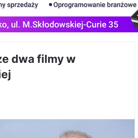
e dwa filmy w
iej