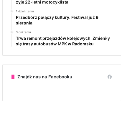
żyje 22-letni motocyklista
1 dzień temu
Przedbórz połączy kultury. Festiwal już 9
sierpnia
3 dni temu
Trwa remont przejazdów kolejowych. Zmieniły
się trasy autobusów MPK w Radomsku
Znajdź nas na Facebooku