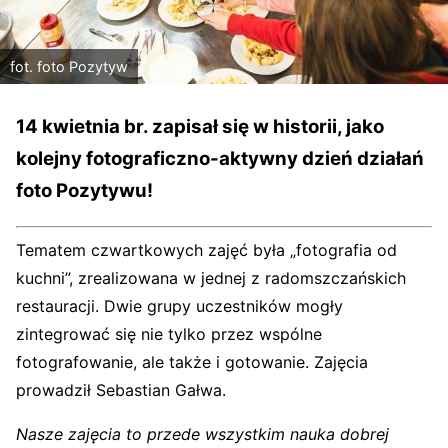
fot. foto Pozytyw
14
kwietnia br. zapisał się w historii, jako
kolejny fotograficzno-aktywny dzień działań
foto Pozytywu!
Tematem czwartkowych zajęć była „fotografia od
kuchni”, zrealizowana w jednej z radomszczańskich
restauracji. Dwie grupy uczestników mogły
zintegrować się nie tylko przez wspólne
fotografowanie, ale także i gotowanie. Zajęcia
prowadził Sebastian Gałwa.
Nasze zajęcia to przede wszystkim nauka dobrej