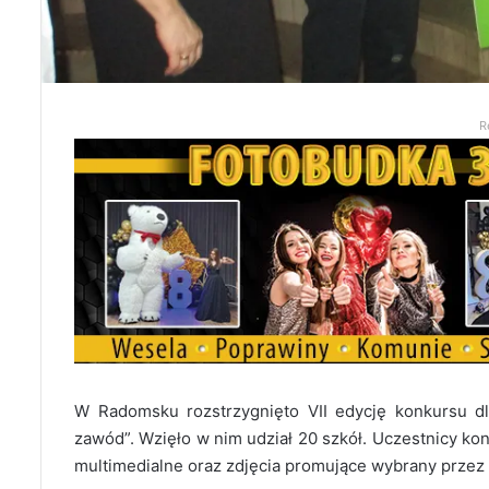
R
W Radomsku rozstrzygnięto VII edycję konkursu dl
zawód”. Wzięło w nim udział 20 szkół. Uczestnicy ko
multimedialne oraz zdjęcia promujące wybrany przez