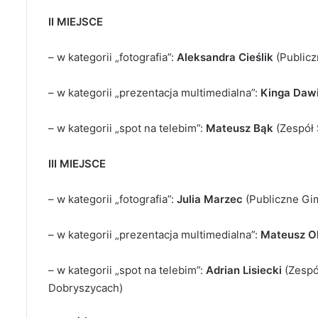
II MIEJSCE
– w kategorii „fotografia”:
Aleksandra Cieślik
(Public
– w kategorii „prezentacja multimedialna”:
Kinga Daw
– w kategorii „spot na telebim”:
Mateusz Bąk
(Zespół
III MIEJSCE
– w kategorii „fotografia”:
Julia Marzec
(Publiczne Gi
– w kategorii „prezentacja multimedialna”:
Mateusz Ol
– w kategorii „spot na telebim”:
Adrian Lisiecki
(Zespó
Dobryszycach)