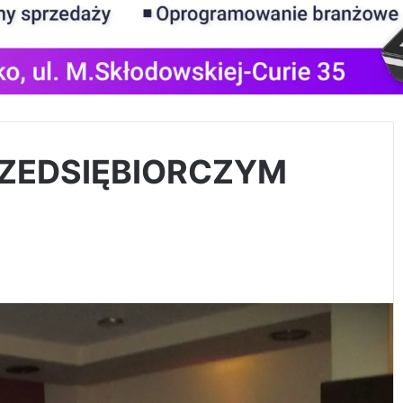
RZEDSIĘBIORCZYM