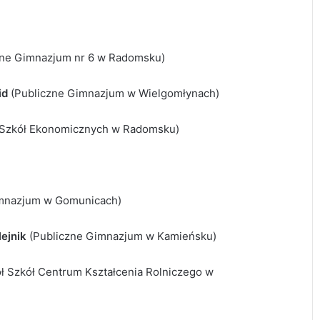
zne Gimnazjum nr 6 w Radomsku)
id
(Publiczne Gimnazjum w Wielgomłynach)
 Szkół Ekonomicznych w Radomsku)
mnazjum w Gomunicach)
ejnik
(Publiczne Gimnazjum w Kamieńsku)
ł Szkół Centrum Kształcenia Rolniczego w