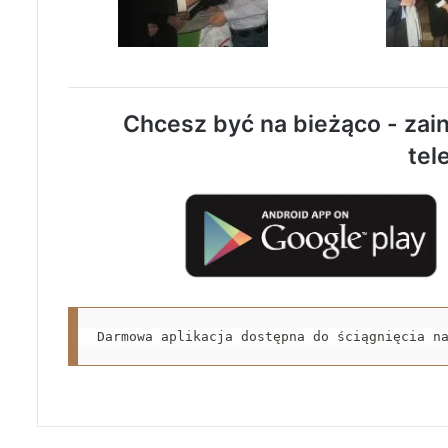
Chcesz być na bieżąco - zain
tel
Darmowa aplikacja dostępna do ściągnięcia n