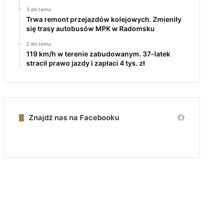
3 dni temu
Trwa remont przejazdów kolejowych. Zmieniły
się trasy autobusów MPK w Radomsku
2 dni temu
119 km/h w terenie zabudowanym. 37-latek
stracił prawo jazdy i zapłaci 4 tys. zł
Znajdź nas na Facebooku