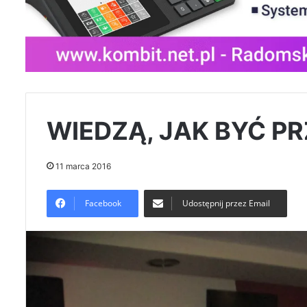
WIEDZĄ, JAK BYĆ P
11 marca 2016
Facebook
Udostępnij przez Email