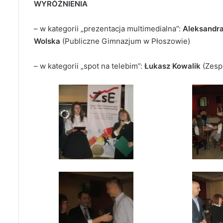
WYRÓŻNIENIA
– w kategorii „prezentacja multimedialna”:
Aleksandr
Wolska
(Publiczne Gimnazjum w Płoszowie)
– w kategorii „spot na telebim”:
Łukasz Kowalik
(Zesp