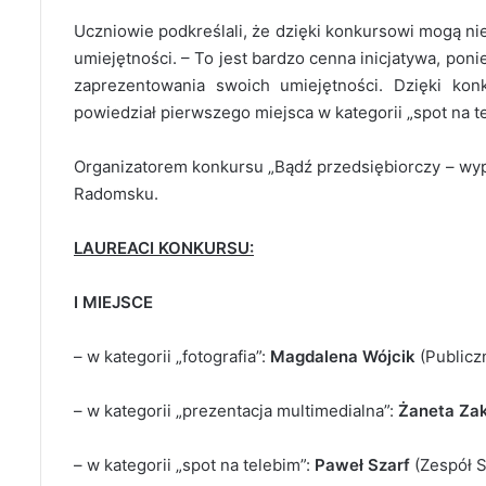
Uczniowie podkreślali, że dzięki konkursowi mogą ni
umiejętności. – To jest bardzo cenna inicjatywa, poni
zaprezentowania swoich umiejętności. Dzięki kon
powiedział pierwszego miejsca w kategorii „spot na t
Organizatorem konkursu „Bądź przedsiębiorczy – wyp
Radomsku.
LAUREACI KONKURSU:
I MIEJSCE
– w kategorii „fotografia”:
Magdalena Wójcik
(Publicz
– w kategorii „prezentacja multimedialna”:
Żaneta Za
– w kategorii „spot na telebim”:
Paweł Szarf
(Zespół 