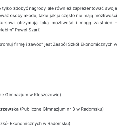
e tylko zdobyć nagrody, ale również zaprezentować swoje
eważ osoby młode, takie jak ja często nie mają możliwości
kursowi otrzymują taką możliwość i mogą zaistnieć –
elebim” Paweł Szarf.
romuj firmę i zawód” jest Zespół Szkół Ekonomicznych w
ne Gimnazjum w Kleszczowie)
krzewska
(Publiczne Gimnazjum nr 3 w Radomsku)
Szkół Ekonomicznych w Radomsku)