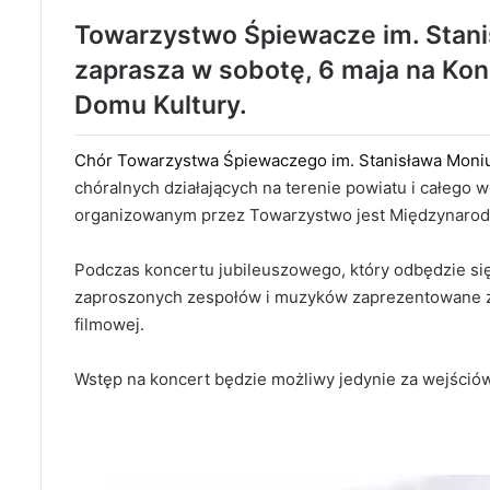
Towarzystwo Śpiewacze im. Stan
zaprasza w sobotę, 6 maja na Ko
Domu Kultury.
Chór Towarzystwa Śpiewaczego im. Stanisława Moni
chóralnych działających na terenie powiatu i całeg
organizowanym przez Towarzystwo jest Międzynarodo
Podczas koncertu jubileuszowego, który odbędzie się
zaproszonych zespołów i muzyków zaprezentowane z
filmowej.
Wstęp na koncert będzie możliwy jedynie za wejśció