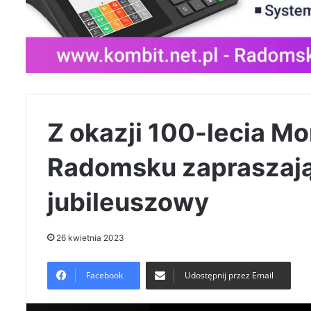
Z okazji 100-lecia M
Radomsku zapraszają
jubileuszowy
26 kwietnia 2023
Facebook
Udostępnij przez Email