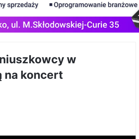
oniuszkowcy w
 na koncert