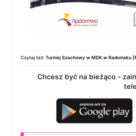
Czytaj też:
Turniej Szachowy w MDK w Radomsku 
Chcesz być na bieżąco - zain
tel