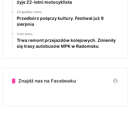
żyje 22-letni motocyklista
24 godziny temu
Przedbórz połączy kultury. Festiwal już 9
sierpnia
3 dni temu
Trwa remont przejazdów kolejowych. Zmieniły
się trasy autobusów MPK w Radomsku
Znajdź nas na Facebooku