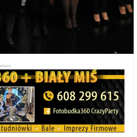
eklama