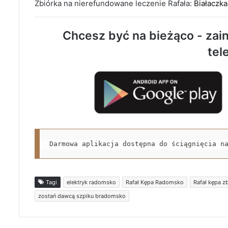
Zbiórka na nierefundowane leczenie Rafała:
Białaczka
Chcesz być na bieżąco - zain
tel
Darmowa aplikacja dostępna do ściągnięcia n
Tagi
elektryk radomsko
Rafał Kępa Radomsko
Rafał kępa 
zostań dawcą szpiku bradomsko