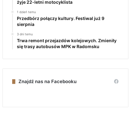
żyje 22-letni motocyklista
1 dzień temu
Przedbórz połączy kultury. Festiwal już 9
sierpnia
3 dni temu
Trwa remont przejazdów kolejowych. Zmieniły
się trasy autobusów MPK w Radomsku
Znajdź nas na Facebooku