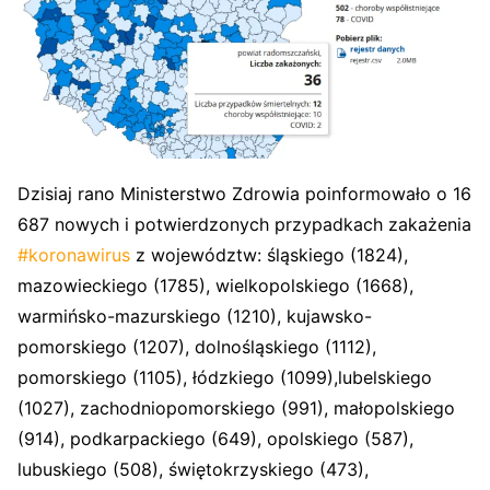
Dzisiaj rano Ministerstwo Zdrowia poinformowało o 16
687 nowych i potwierdzonych przypadkach zakażenia
#koronawirus
z województw: śląskiego (1824),
mazowieckiego (1785), wielkopolskiego (1668),
warmińsko-mazurskiego (1210), kujawsko-
pomorskiego (1207), dolnośląskiego (1112),
pomorskiego (1105), łódzkiego (1099),lubelskiego
(1027), zachodniopomorskiego (991), małopolskiego
(914), podkarpackiego (649), opolskiego (587),
lubuskiego (508), świętokrzyskiego (473),