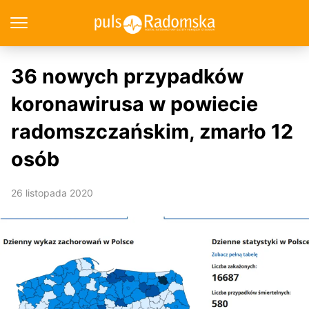
36 nowych przypadków
koronawirusa w powiecie
radomszczańskim, zmarło 12
osób
26 listopada 2020