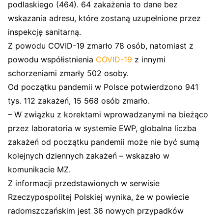
podlaskiego (464). 64 zakażenia to dane bez
wskazania adresu, które zostaną uzupełnione przez
inspekcję sanitarną.
Z powodu COVID-19 zmarło 78 osób, natomiast z
powodu współistnienia
COVID-19
z innymi
schorzeniami zmarły 502 osoby.
Od początku pandemii w Polsce potwierdzono 941
tys. 112 zakażeń, 15 568 osób zmarło.
–
W związku z korektami wprowadzanymi na bieżąco
przez laboratoria w systemie EWP, globalna liczba
zakażeń od początku pandemii może nie być sumą
kolejnych dziennych zakażeń – wskazało w
komunikacie MZ.
Z informacji przedstawionych w serwisie
Rzeczypospolitej Polskiej wynika, że w powiecie
radomszczańskim jest 36 nowych przypadków