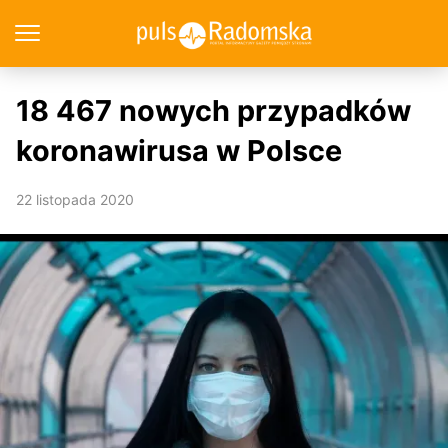
18 467 nowych przypadków
koronawirusa w Polsce
22 listopada 2020