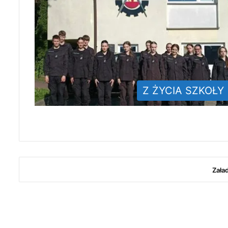
Z ŻYCIA SZKOŁY
Zała