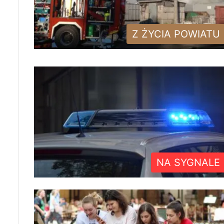
Z ŻYCIA POWIATU
NA SYGNALE