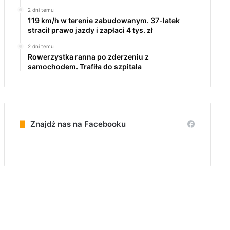
2 dni temu
119 km/h w terenie zabudowanym. 37-latek
stracił prawo jazdy i zapłaci 4 tys. zł
2 dni temu
Rowerzystka ranna po zderzeniu z
samochodem. Trafiła do szpitala
Znajdź nas na Facebooku