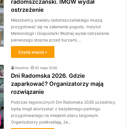
radomszczański. IMGW wydał
ostrzeżenie
Mieszkańcy powiatu radomszczańskiego muszą
przygotować się na załamanie pogody. Instytut
Meteorologii i Gospodarki Wodnej wydał ostrzeżenie
pierwszego stopnia przed burzami,…
Czytaj więcej »
Karolina
30 maja 2026
Dni Radomska 2026. Gdzie
zaparkować? Organizatorzy mają
rozwiązanie
Podczas tegorocznych Dni Radomska 2026 uczestnicy
będą mogli skorzystać z bezpłatnego parkingu
przygotowanego na miejskim placu targowym.
Organizatorzy podkreślają, że…