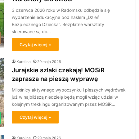
3 czerwca 2026 roku w Radomsku odbędzie się
wydarzenie edukacyjne pod hasłem „Dzień
Bezpiecznego Dziecka”. Bezpłatne warsztaty
skierowane są do…
Czytaj więcej »
Karolina
29 maja 2026
Jurajskie szlaki czekają! MOSiR
zaprasza na pieszą wyprawę
Miłośnicy aktywnego wypoczynku i pieszych wędrówek
już w najbliższą niedzielę będą mogli wziąć udział w
kolejnym trekkingu organizowanym przez MOSiR…
Czytaj więcej »
Karolina
29 maja 2026