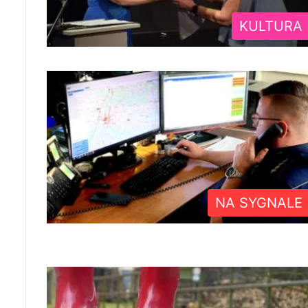
KULTURA
NA SYGNALE