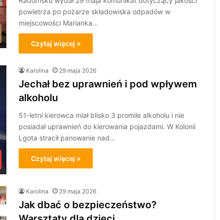
Radomsku wydał 29 maja komunikat dotyczący jakości
powietrza po pożarze składowiska odpadów w
miejscowości Marianka…
Czytaj więcej »
Karolina
29 maja 2026
Jechał bez uprawnień i pod wpływem
alkoholu
51-letni kierowca miał blisko 3 promile alkoholu i nie
posiadał uprawnień do kierowania pojazdami. W Kolonii
Lgota stracił panowanie nad…
Czytaj więcej »
Karolina
29 maja 2026
Jak dbać o bezpieczeństwo?
Warsztaty dla dzieci