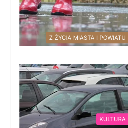
Z ŻYCIA MIASTA I POWIATU
KULTURA