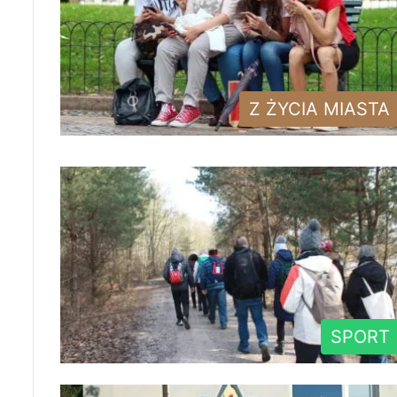
Z ŻYCIA MIASTA
SPORT