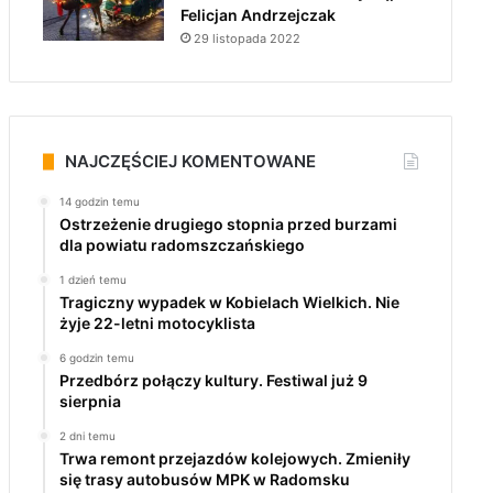
Felicjan Andrzejczak
29 listopada 2022
NAJCZĘŚCIEJ KOMENTOWANE
14 godzin temu
Ostrzeżenie drugiego stopnia przed burzami
dla powiatu radomszczańskiego
1 dzień temu
Tragiczny wypadek w Kobielach Wielkich. Nie
żyje 22-letni motocyklista
6 godzin temu
Przedbórz połączy kultury. Festiwal już 9
sierpnia
2 dni temu
Trwa remont przejazdów kolejowych. Zmieniły
się trasy autobusów MPK w Radomsku